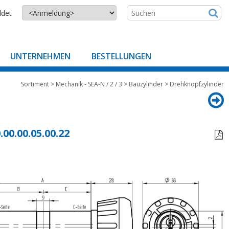
ldet
UNTERNEHMEN
BESTELLUNGEN
Sortiment
>
Mechanik - SEA-N / 2 / 3
>
Bauzylinder
>
Drehknopfzylinder
.00.00.05.00.22
