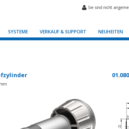
Sie sind nicht angeme
SYSTEME
VERKAUF & SUPPORT
NEUHEITEN
fzylinder
01.080
8mm