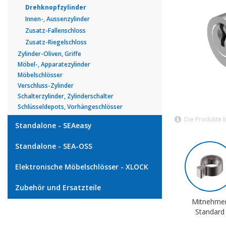
Drehknopfzylinder
Innen-, Aussenzylinder
Zusatz-Fallenschloss
Zusatz-Riegelschloss
Zylinder-Oliven, Griffe
Möbel-, Apparatezylinder
Möbelschlösser
Verschluss-Zylinder
Schalterzylinder, Zylinderschalter
Schlüsseldepots, Vorhängeschlösser
Die Produkte 
Standalone - SEAeasy
Standalone - SEA-OSS
Elektronische Möbelschlösser - XLOCK
Zubehör und Ersatzteile
Mitnehme
Standard