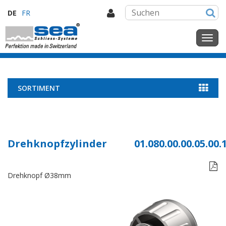
DE
FR
SORTIMENT
Drehknopfzylinder
01.080.00.00.05.00.

Drehknopf Ø38mm