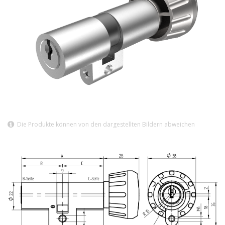
Die Produkte können von den dargestellten Bildern abweichen