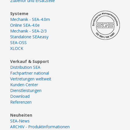
Zubehör und Ersatzteile
Systeme
Mechanik - SEA-4.0m
Online SEA-4.0e
Mechanik - SEA-2/3
Standalone SEAeasy
SEA-OSS
XLOCK
Verkauf & Support
Distribution SEA
Fachpartner national
Vertretungen weltweit
Kunden Center
Dienstleistungen
Download
Referenzen
Neuheiten
SEA-News
ARCHIV - Produktinformationen