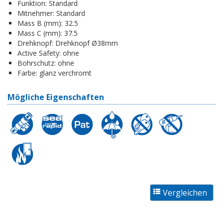
Funktion:
Standard
Mitnehmer:
Standard
Mass B (mm):
32.5
Mass C (mm):
37.5
Drehknopf:
Drehknopf Ø38mm
Active Safety:
ohne
Bohrschutz:
ohne
Farbe:
glanz verchromt
Mögliche Eigenschaften