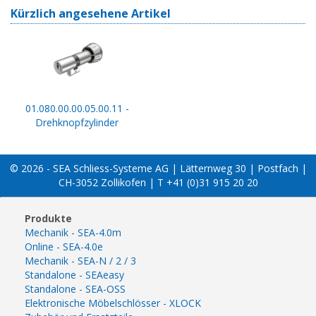
Kürzlich angesehene Artikel
01.080.00.00.05.00.11 -
Drehknopfzylinder
© 2026 - SEA Schliess-Systeme AG | Lätternweg 30 | Postfach |
CH-3052 Zollikofen | T +41 (0)31 915 20 20
Produkte
Mechanik - SEA-4.0m
Online - SEA-4.0e
Mechanik - SEA-N / 2 / 3
Standalone - SEAeasy
Standalone - SEA-OSS
Elektronische Möbelschlösser - XLOCK