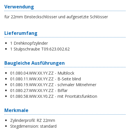
Verwendung
für 22mm Einsteckschlösser und aufgesetzte Schlösser
Lieferumfang
1 Drehknopfzylinder
1 Stulpschraube T09.623.002.62
Baugleiche Ausführungen
01.080.04.WW.XX.YY.ZZ - Multilock
01.080.11.WW.XX.YY.ZZ - B-Seite blind
01.080.19.WW.XX.YY.ZZ - schmaler Mitnehmer
01.080.27.WW.XX.YY.ZZ - Biffar
01.080.58.WW.XX.Y0.ZZ - mit Prioritätsfunktion
Merkmale
Zylinderprofil:
RZ 22mm
Stegdimension:
standard