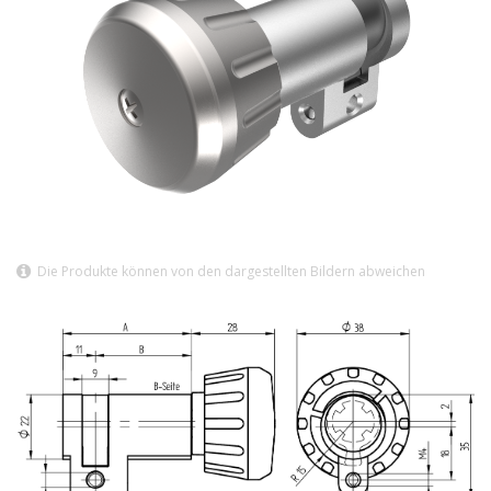
Die Produkte können von den dargestellten Bildern abweichen