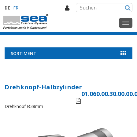
DE
FR
SORTIMENT
Drehknopf-Halbzylinder
01.060.00.30.00.00.

Drehknopf Ø38mm