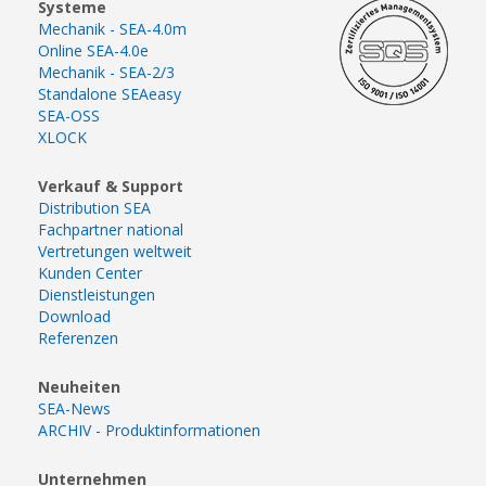
Systeme
Mechanik - SEA-4.0m
Online SEA-4.0e
Mechanik - SEA-2/3
Standalone SEAeasy
SEA-OSS
XLOCK
Verkauf & Support
Distribution SEA
Fachpartner national
Vertretungen weltweit
Kunden Center
Dienstleistungen
Download
Referenzen
Neuheiten
SEA-News
ARCHIV - Produktinformationen
Unternehmen