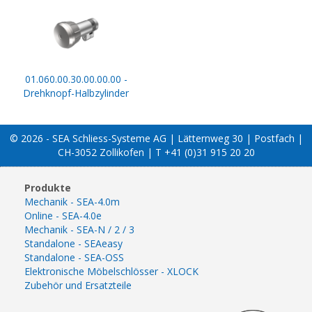
01.060.00.30.00.00.00 -
Drehknopf-Halbzylinder
© 2026 - SEA Schliess-Systeme AG | Lätternweg 30 | Postfach |
CH-3052 Zollikofen | T +41 (0)31 915 20 20
Produkte
Mechanik - SEA-4.0m
Online - SEA-4.0e
Mechanik - SEA-N / 2 / 3
Standalone - SEAeasy
Standalone - SEA-OSS
Elektronische Möbelschlösser - XLOCK
Zubehör und Ersatzteile