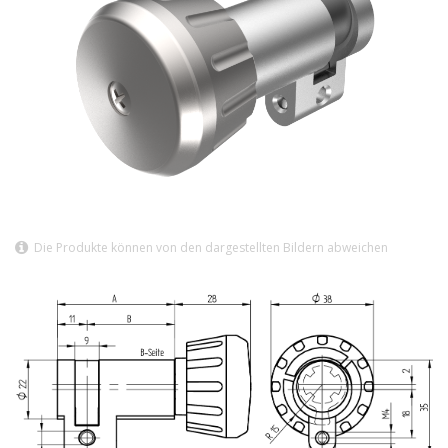
Die Produkte können von den dargestellten Bildern abweichen