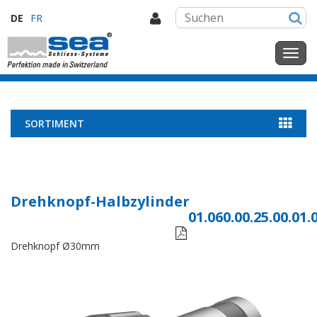
DE
FR
SORTIMENT
Drehknopf-Halbzylinder
01.060.00.25.00.01.

Drehknopf Ø30mm