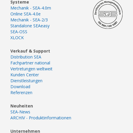
Systeme
Mechanik - SEA-4.0m
Online SEA-4.0e
Mechanik - SEA-2/3
Standalone SEAeasy
SEA-OSS
XLOCK
Verkauf & Support
Distribution SEA
Fachpartner national
Vertretungen weltweit
Kunden Center
Dienstleistungen
Download
Referenzen
Neuheiten
SEA-News
ARCHIV - Produktinformationen
Unternehmen