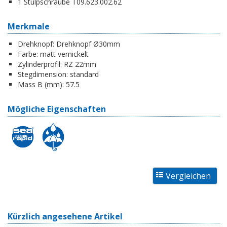
1 Stulpschraube T09.623.002.62
Merkmale
Drehknopf:
Drehknopf Ø30mm
Farbe:
matt vernickelt
Zylinderprofil:
RZ 22mm
Stegdimension:
standard
Mass B (mm):
57.5
Mögliche Eigenschaften
Kürzlich angesehene Artikel