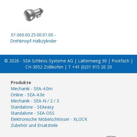
01.060.00.25.00.01.00 -
Drehknopf-Halbzylinder
© 2026 - SEA Schliess-Systeme AG | Lätternweg 30 | Postfach |
CH-3052 Zollikofen | T +41 (0)31 915 20 20
Produkte
Mechanik - SEA-4.0m
Online - SEA-4.0e
Mechanik - SEA-N / 2 / 3
Standalone - SEAeasy
Standalone - SEA-OSS
Elektronische Möbelschlösser - XLOCK
Zubehör und Ersatzteile