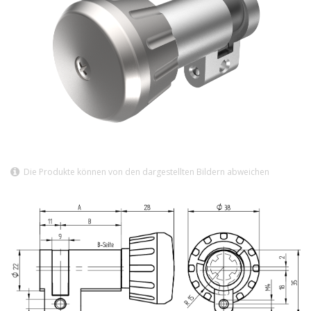
Die Produkte können von den dargestellten Bildern abweichen