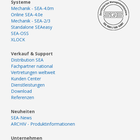
Systeme
Mechanik - SEA-4.0m
Online SEA-4.0e
Mechanik - SEA-2/3
Standalone SEAeasy
SEA-OSS
XLOCK
Verkauf & Support
Distribution SEA
Fachpartner national
Vertretungen weltweit
Kunden Center
Dienstleistungen
Download
Referenzen
Neuheiten
SEA-News
ARCHIV - Produktinformationen
Unternehmen