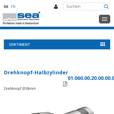
DE
FR
SORTIMENT
Drehknopf-Halbzylinder
01.060.00.20.00.00.

Drehknopf Ø38mm