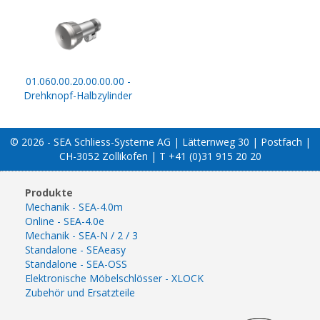
01.060.00.20.00.00.00 -
Drehknopf-Halbzylinder
© 2026 - SEA Schliess-Systeme AG | Lätternweg 30 | Postfach |
CH-3052 Zollikofen | T +41 (0)31 915 20 20
Produkte
Mechanik - SEA-4.0m
Online - SEA-4.0e
Mechanik - SEA-N / 2 / 3
Standalone - SEAeasy
Standalone - SEA-OSS
Elektronische Möbelschlösser - XLOCK
Zubehör und Ersatzteile