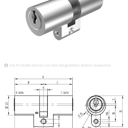
Die Produkte können von den dargestellten Bildern abweichen