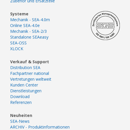
Zubehör und Ersatzteile
Systeme
Mechanik - SEA-4.0m
Online SEA-4.0e
Mechanik - SEA-2/3
Standalone SEAeasy
SEA-OSS
XLOCK
Verkauf & Support
Distribution SEA
Fachpartner national
Vertretungen weltweit
Kunden Center
Dienstleistungen
Download
Referenzen
Neuheiten
SEA-News
ARCHIV - Produktinformationen