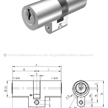
Die Produkte können von den dargestellten Bildern abweichen