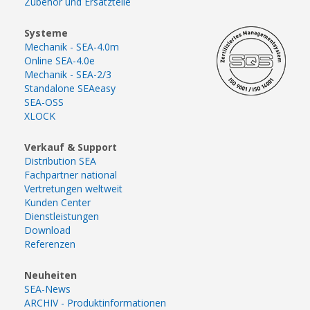
Zubehör und Ersatzteile
Systeme
Mechanik - SEA-4.0m
Online SEA-4.0e
Mechanik - SEA-2/3
Standalone SEAeasy
SEA-OSS
XLOCK
Verkauf & Support
Distribution SEA
Fachpartner national
Vertretungen weltweit
Kunden Center
Dienstleistungen
Download
Referenzen
Neuheiten
SEA-News
ARCHIV - Produktinformationen