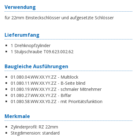
Verwendung
für 22mm Einsteckschlösser und aufgesetzte Schlösser
Lieferumfang
1 Drehknopfzylinder
1 Stulpschraube T09.623.002.62
Baugleiche Ausführungen
01.080.04.WW.XX.YY.ZZ - Multilock
01.080.11.WW.XX.YY.ZZ - B-Seite blind
01.080.19.WW.XX.YY.ZZ - schmaler Mitnehmer
01.080.27.WW.XX.YY.ZZ - Biffar
01.080.58.WW.XX.Y0.ZZ - mit Prioritätsfunktion
Merkmale
Zylinderprofil:
RZ 22mm
Stegdimension:
standard