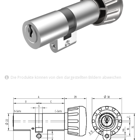
Die Produkte können von den dargestellten Bildern abweichen