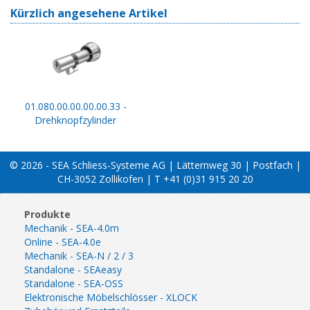
Kürzlich angesehene Artikel
01.080.00.00.00.00.33 -
Drehknopfzylinder
© 2026 - SEA Schliess-Systeme AG | Lätternweg 30 | Postfach |
CH-3052 Zollikofen | T +41 (0)31 915 20 20
Produkte
Mechanik - SEA-4.0m
Online - SEA-4.0e
Mechanik - SEA-N / 2 / 3
Standalone - SEAeasy
Standalone - SEA-OSS
Elektronische Möbelschlösser - XLOCK