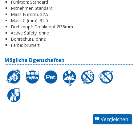
Funktion:
Standard
Mitnehmer:
Standard
Mass B (mm):
32.5
Mass C (mm):
32.5
Drehknopf:
Drehknopf Ø38mm
Active Safety:
ohne
Bohrschutz:
ohne
Farbe:
brüniert
Mögliche Eigenschaften