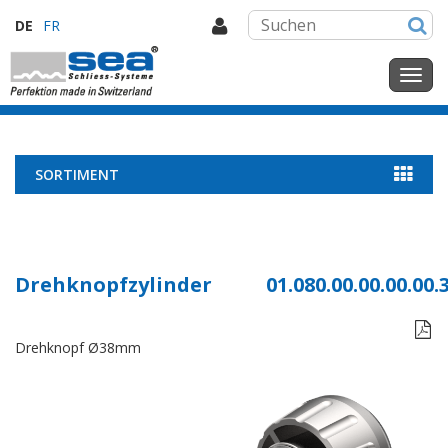
DE
FR
SORTIMENT
Drehknopfzylinder
01.080.00.00.00.00.

Drehknopf Ø38mm