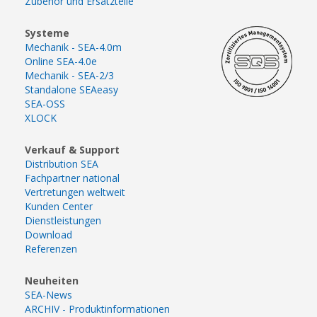
Zubehör und Ersatzteile
Systeme
Mechanik - SEA-4.0m
Online SEA-4.0e
Mechanik - SEA-2/3
Standalone SEAeasy
SEA-OSS
XLOCK
Verkauf & Support
Distribution SEA
Fachpartner national
Vertretungen weltweit
Kunden Center
Dienstleistungen
Download
Referenzen
Neuheiten
SEA-News
ARCHIV - Produktinformationen