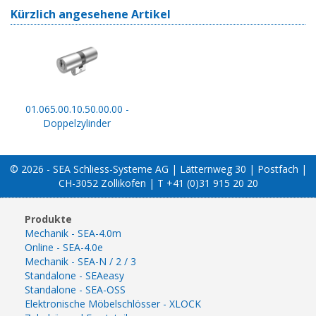
Kürzlich angesehene Artikel
01.065.00.10.50.00.00 -
Doppelzylinder
© 2026 - SEA Schliess-Systeme AG | Lätternweg 30 | Postfach |
CH-3052 Zollikofen | T +41 (0)31 915 20 20
Produkte
Mechanik - SEA-4.0m
Online - SEA-4.0e
Mechanik - SEA-N / 2 / 3
Standalone - SEAeasy
Standalone - SEA-OSS
Elektronische Möbelschlösser - XLOCK