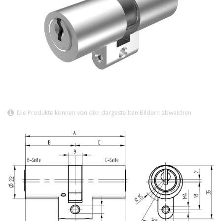
Die Produkte können von den dargestellten Bildern abweichen