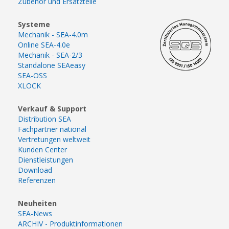
Zubehör und Ersatzteile
Systeme
Mechanik - SEA-4.0m
Online SEA-4.0e
Mechanik - SEA-2/3
Standalone SEAeasy
SEA-OSS
XLOCK
Verkauf & Support
Distribution SEA
Fachpartner national
Vertretungen weltweit
Kunden Center
Dienstleistungen
Download
Referenzen
Neuheiten
SEA-News
ARCHIV - Produktinformationen