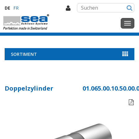
DE
FR
SORTIMENT
Doppelzylinder
01.065.00.10.50.00.
