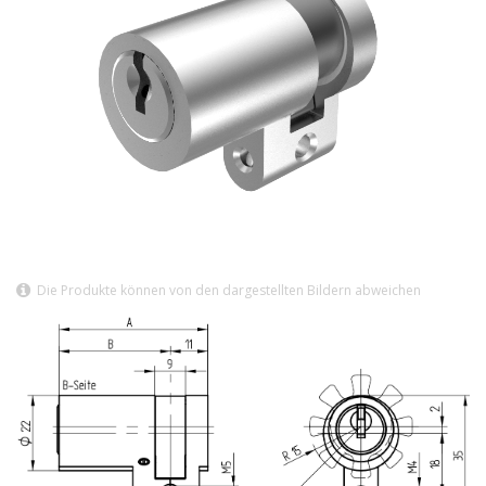
Die Produkte können von den dargestellten Bildern abweichen