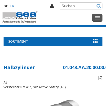
DE
FR
SORTIMENT
Halbzylinder
01.043.AA.20.00.00.

AS
verstellbar 8 x 45°, mit Active Safety (AS)