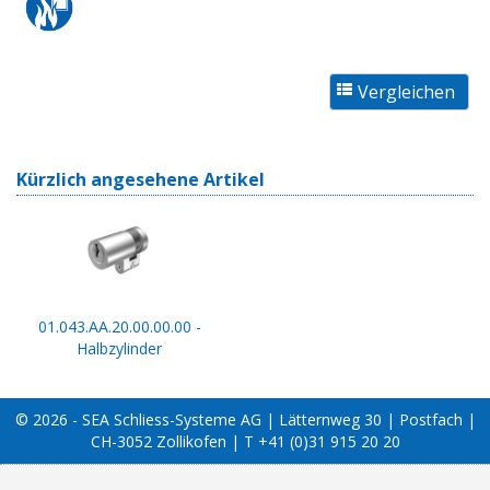
Kürzlich angesehene Artikel
01.043.AA.20.00.00.00 -
Halbzylinder
© 2026 - SEA Schliess-Systeme AG | Lätternweg 30 | Postfach |
CH-3052 Zollikofen | T +41 (0)31 915 20 20