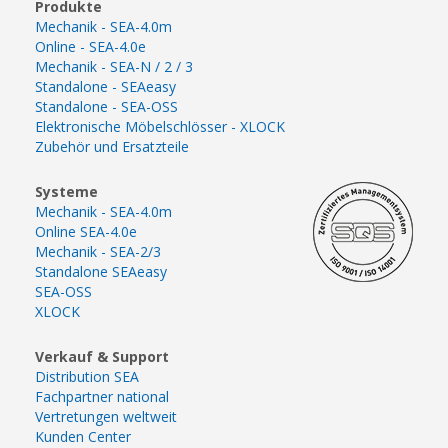
Produkte
Mechanik - SEA-4.0m
Online - SEA-4.0e
Mechanik - SEA-N / 2 / 3
Standalone - SEAeasy
Standalone - SEA-OSS
Elektronische Möbelschlösser - XLOCK
Zubehör und Ersatzteile
Systeme
Mechanik - SEA-4.0m
Online SEA-4.0e
Mechanik - SEA-2/3
Standalone SEAeasy
SEA-OSS
XLOCK
Verkauf & Support
Distribution SEA
Fachpartner national
Vertretungen weltweit
Kunden Center