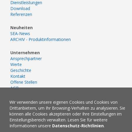
Dienstleistungen
Download
Referenzen
Neuheiten
SEA-News
ARCHIV - Produktinformationen
Unternehmen
Ansprechpartner
Werte
Geschichte
Kontakt
Offene Stellen
AGB
Wir verwenden unsere eigenen Cookies und Cookies von
Drittanbietern, um Ihr Browsing-Verhalten zu analysieren. Sie
können alle Cookies akzeptieren oder Ihre Einstellungen im
Einstellungsbereich verwalten. Lesen Sie für weitere
Informationen unsere
Datenschutz-Richtlinien
.