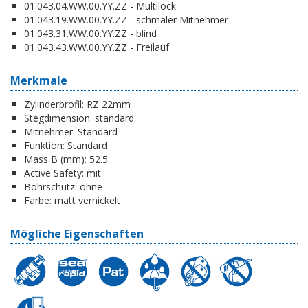
01.043.04.WW.00.YY.ZZ - Multilock
01.043.19.WW.00.YY.ZZ - schmaler Mitnehmer
01.043.31.WW.00.YY.ZZ - blind
01.043.43.WW.00.YY.ZZ - Freilauf
Merkmale
Zylinderprofil:
RZ 22mm
Stegdimension:
standard
Mitnehmer:
Standard
Funktion:
Standard
Mass B (mm):
52.5
Active Safety:
mit
Bohrschutz:
ohne
Farbe:
matt vernickelt
Mögliche Eigenschaften