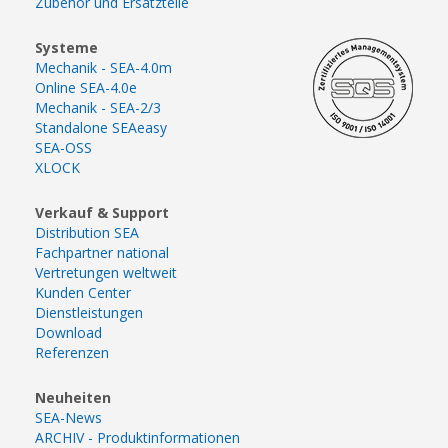
Zubehör und Ersatzteile
Systeme
Mechanik - SEA-4.0m
Online SEA-4.0e
Mechanik - SEA-2/3
Standalone SEAeasy
SEA-OSS
XLOCK
Verkauf & Support
Distribution SEA
Fachpartner national
Vertretungen weltweit
Kunden Center
Dienstleistungen
Download
Referenzen
Neuheiten
SEA-News
ARCHIV - Produktinformationen