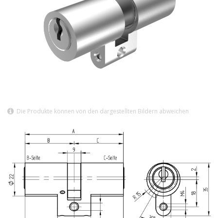
Die Produkte können von den dargestellten Bildern abweichen