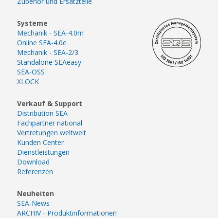
Zubehör und Ersatzteile
Systeme
Mechanik - SEA-4.0m
Online SEA-4.0e
Mechanik - SEA-2/3
Standalone SEAeasy
SEA-OSS
XLOCK
Verkauf & Support
Distribution SEA
Fachpartner national
Vertretungen weltweit
Kunden Center
Dienstleistungen
Download
Referenzen
Neuheiten
SEA-News
ARCHIV - Produktinformationen