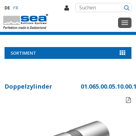
DE
FR
SORTIMENT
Doppelzylinder
01.065.00.05.10.00.
