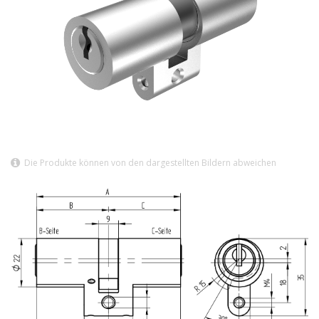
Die Produkte können von den dargestellten Bildern abweichen