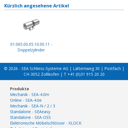
Kürzlich angesehene Artikel
01.065.00.05.10.00.11 -
Doppelzylinder
© 2026 - SEA Schliess-Systeme AG | Lätternweg 30 | Postfach |
CH-3052 Zollikofen | T +41 (0)31 915 20 20
Produkte
Mechanik - SEA-4.0m
Online - SEA-4.0e
Mechanik - SEA-N / 2 / 3
Standalone - SEAeasy
Standalone - SEA-OSS
Elektronische Möbelschlösser - XLOCK