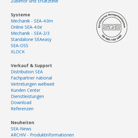
Zubehör und Ersatzteile
Systeme
Mechanik - SEA-4.0m
Online SEA-4.0e
Mechanik - SEA-2/3
Standalone SEAeasy
SEA-OSS
XLOCK
Verkauf & Support
Distribution SEA
Fachpartner national
Vertretungen weltweit
Kunden Center
Dienstleistungen
Download
Referenzen
Neuheiten
SEA-News
ARCHIV - Produktinformationen