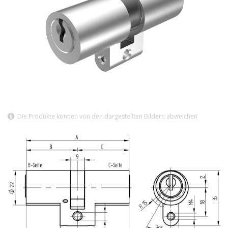
Die Produkte können von den dargestellten Bildern abweichen