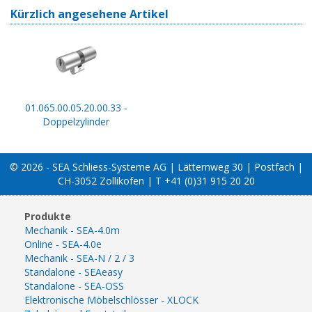
Kürzlich angesehene Artikel
01.065.00.05.20.00.33 -
Doppelzylinder
© 2026 - SEA Schliess-Systeme AG | Lätternweg 30 | Postfach |
CH-3052 Zollikofen | T +41 (0)31 915 20 20
Produkte
Mechanik - SEA-4.0m
Online - SEA-4.0e
Mechanik - SEA-N / 2 / 3
Standalone - SEAeasy
Standalone - SEA-OSS
Elektronische Möbelschlösser - XLOCK