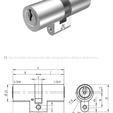
Die Produkte können von den dargestellten Bildern abweichen