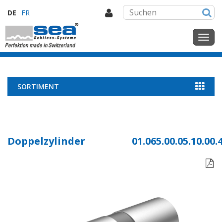
DE
FR
SORTIMENT
Doppelzylinder
01.065.00.05.10.00.
