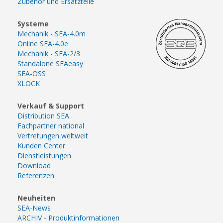
Zubehör und Ersatzteile
Systeme
Mechanik - SEA-4.0m
Online SEA-4.0e
Mechanik - SEA-2/3
Standalone SEAeasy
SEA-OSS
XLOCK
Verkauf & Support
Distribution SEA
Fachpartner national
Vertretungen weltweit
Kunden Center
Dienstleistungen
Download
Referenzen
Neuheiten
SEA-News
ARCHIV - Produktinformationen