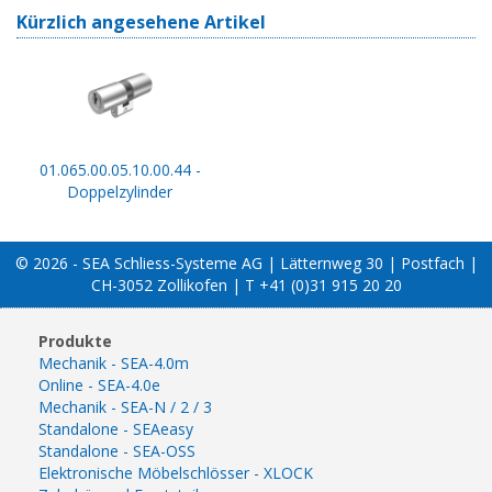
Kürzlich angesehene Artikel
01.065.00.05.10.00.44 -
Doppelzylinder
© 2026 - SEA Schliess-Systeme AG | Lätternweg 30 | Postfach |
CH-3052 Zollikofen | T +41 (0)31 915 20 20
Produkte
Mechanik - SEA-4.0m
Online - SEA-4.0e
Mechanik - SEA-N / 2 / 3
Standalone - SEAeasy
Standalone - SEA-OSS
Elektronische Möbelschlösser - XLOCK