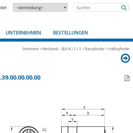
ldet
UNTERNEHMEN
BESTELLUNGEN
Sortiment
>
Mechanik - SEA-N / 2 / 3
>
Bauzylinder
>
Halbzylinder
.39.00.00.00.00
