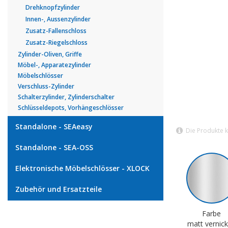
Drehknopfzylinder
Innen-, Aussenzylinder
Zusatz-Fallenschloss
Zusatz-Riegelschloss
Zylinder-Oliven, Griffe
Möbel-, Apparatezylinder
Möbelschlösser
Verschluss-Zylinder
Schalterzylinder, Zylinderschalter
Schlüsseldepots, Vorhängeschlösser
Standalone - SEAeasy
Die Produkte 
Standalone - SEA-OSS
Elektronische Möbelschlösser - XLOCK
Zubehör und Ersatzteile
Farbe
matt vernick