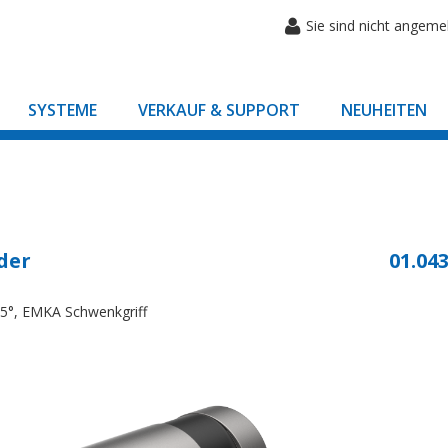
Sie sind nicht angeme
SYSTEME
VERKAUF & SUPPORT
NEUHEITEN
der
01.043
 45°, EMKA Schwenkgriff