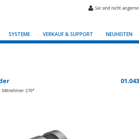
Sie sind nicht angeme
SYSTEME
VERKAUF & SUPPORT
NEUHEITEN
der
01.043
°, Mitnehmer 270°