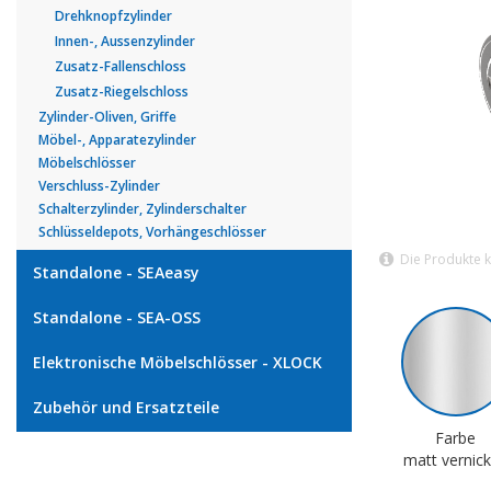
Drehknopfzylinder
Innen-, Aussenzylinder
Zusatz-Fallenschloss
Zusatz-Riegelschloss
Zylinder-Oliven, Griffe
Möbel-, Apparatezylinder
Möbelschlösser
Verschluss-Zylinder
Schalterzylinder, Zylinderschalter
Schlüsseldepots, Vorhängeschlösser
Die Produkte 
Standalone - SEAeasy
Standalone - SEA-OSS
Elektronische Möbelschlösser - XLOCK
Zubehör und Ersatzteile
Farbe
matt vernick