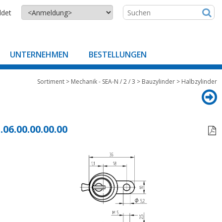
ldet
UNTERNEHMEN
BESTELLUNGEN
Sortiment
>
Mechanik - SEA-N / 2 / 3
>
Bauzylinder
>
Halbzylinder
.06.00.00.00.00
