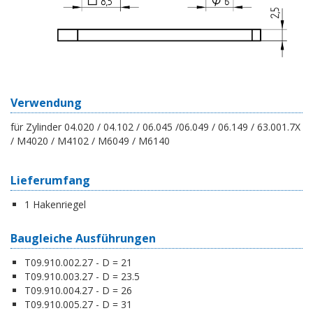
Verwendung
für Zylinder 04.020 / 04.102 / 06.045 /06.049 / 06.149 / 63.001.7X
/ M4020 / M4102 / M6049 / M6140
Lieferumfang
1 Hakenriegel
Baugleiche Ausführungen
T09.910.002.27 - D = 21
T09.910.003.27 - D = 23.5
T09.910.004.27 - D = 26
T09.910.005.27 - D = 31