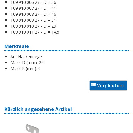
T09.910.006.27 - D = 36
T09.910.007.27 - D = 41
T09.910.008.27 - D = 46
T09.910.009.27 - D = 51
T09.910.010.27 - D = 29
T09.910.011.27 - D = 14.5
Merkmale
Art:
Hackenriegel
Mass D (mm):
26
Mass K (mm):
0
Kürzlich angesehene Artikel