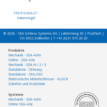
T09.910.004.27 -
Hakenriegel
© 2026 - SEA Schliess-Systeme AG | Lätternweg 30 | Postfach |
CH-3052 Zollikofen | T +41 (0)31 915 20 20
Produkte
Mechanik - SEA-4.0m
Online - SEA-4.0e
Mechanik - SEA-N / 2 / 3
Standalone - SEAeasy
Standalone - SEA-OSS
Elektronische Möbelschlösser - XLOCK
Zubehör und Ersatzteile
Systeme
Mechanik - SEA-4.0m
Online SEA-4.0e