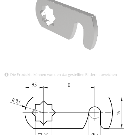
Die Produkte können von den dargestellten Bildern abweichen