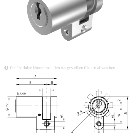
Die Produkte können von den dargestellten Bildern abweichen