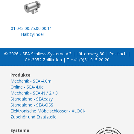
01.043.00.75.00.00.11 -
Halbzylinder
© 2026 - SEA Schliess-Systeme AG | Lätternweg 30 | Postfach |
CH-3052 Zollikofen | T +41 (0)31 915 20 20
Produkte
Mechanik - SEA-4.0m
Online - SEA-4.0e
Mechanik - SEA-N / 2 / 3
Standalone - SEAeasy
Standalone - SEA-OSS
Elektronische Möbelschlösser - XLOCK
Zubehör und Ersatzteile
Systeme