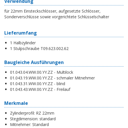
Verwendung
für 22mm Einsteckschlösser, aufgesetzte Schlösser,
Sonderverschlüsse sowie vorgerichtete Schlüsselschalter
Lieferumfang
1 Halbzylinder
1 Stulpschraube T09.623.002.62
Baugleiche Ausführungen
01.043.04.WW.00.YY.ZZ - Multilock
01.043.19.WW.00.YY.ZZ - schmaler Mitnehmer
01.043.31.WW.00.YY.ZZ - blind
01.043.43.WW.00.YY.ZZ - Freilauf
Merkmale
Zylinderprofil:
RZ 22mm
Stegdimension:
standard
Mitnehmer:
Standard