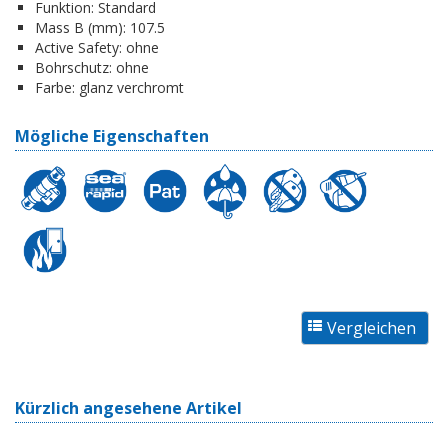
Funktion:
Standard
Mass B (mm):
107.5
Active Safety:
ohne
Bohrschutz:
ohne
Farbe:
glanz verchromt
Mögliche Eigenschaften
Kürzlich angesehene Artikel