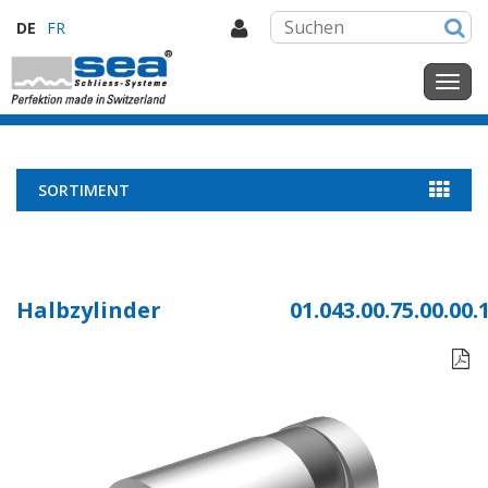
DE
FR
SORTIMENT
Halbzylinder
01.043.00.75.00.00.
