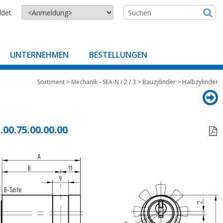
ldet
UNTERNEHMEN
BESTELLUNGEN
Sortiment
>
Mechanik - SEA-N / 2 / 3
>
Bauzylinder
>
Halbzylinder
.00.75.00.00.00
