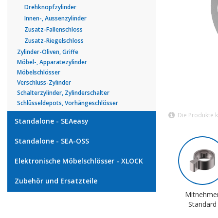
Drehknopfzylinder
Innen-, Aussenzylinder
Zusatz-Fallenschloss
Zusatz-Riegelschloss
Zylinder-Oliven, Griffe
Möbel-, Apparatezylinder
Möbelschlösser
Verschluss-Zylinder
Schalterzylinder, Zylinderschalter
Schlüsseldepots, Vorhängeschlösser
Die Produkte 
Standalone - SEAeasy
Standalone - SEA-OSS
Elektronische Möbelschlösser - XLOCK
Zubehör und Ersatzteile
Mitnehme
Standard