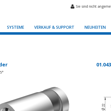
Sie sind nicht angeme
SYSTEME
VERKAUF & SUPPORT
NEUHEITEN
der
01.043
45°