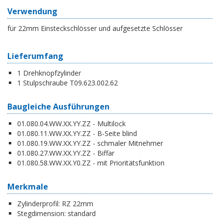
Verwendung
für 22mm Einsteckschlösser und aufgesetzte Schlösser
Lieferumfang
1 Drehknopfzylinder
1 Stulpschraube T09.623.002.62
Baugleiche Ausführungen
01.080.04.WW.XX.YY.ZZ - Multilock
01.080.11.WW.XX.YY.ZZ - B-Seite blind
01.080.19.WW.XX.YY.ZZ - schmaler Mitnehmer
01.080.27.WW.XX.YY.ZZ - Biffar
01.080.58.WW.XX.Y0.ZZ - mit Prioritätsfunktion
Merkmale
Zylinderprofil:
RZ 22mm
Stegdimension:
standard