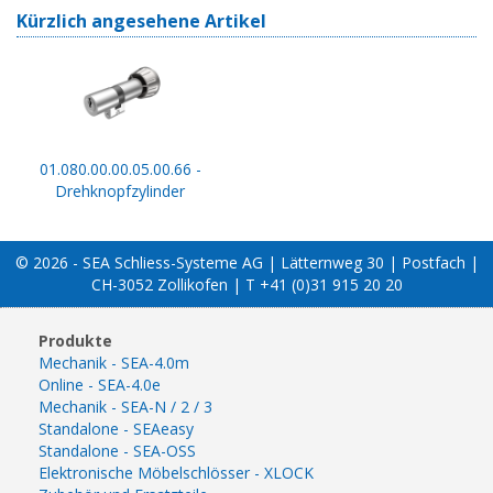
Kürzlich angesehene Artikel
01.080.00.00.05.00.66 -
Drehknopfzylinder
© 2026 - SEA Schliess-Systeme AG | Lätternweg 30 | Postfach |
CH-3052 Zollikofen | T +41 (0)31 915 20 20
Produkte
Mechanik - SEA-4.0m
Online - SEA-4.0e
Mechanik - SEA-N / 2 / 3
Standalone - SEAeasy
Standalone - SEA-OSS
Elektronische Möbelschlösser - XLOCK