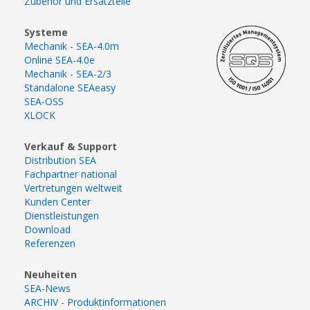
Zubehör und Ersatzteile
Systeme
Mechanik - SEA-4.0m
Online SEA-4.0e
Mechanik - SEA-2/3
Standalone SEAeasy
SEA-OSS
XLOCK
Verkauf & Support
Distribution SEA
Fachpartner national
Vertretungen weltweit
Kunden Center
Dienstleistungen
Download
Referenzen
Neuheiten
SEA-News
ARCHIV - Produktinformationen