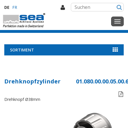
DE
FR
SORTIMENT
Drehknopfzylinder
01.080.00.00.05.00.

Drehknopf Ø38mm