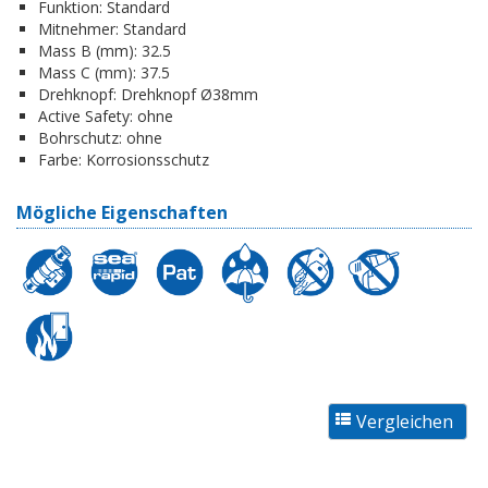
Funktion:
Standard
Mitnehmer:
Standard
Mass B (mm):
32.5
Mass C (mm):
37.5
Drehknopf:
Drehknopf Ø38mm
Active Safety:
ohne
Bohrschutz:
ohne
Farbe:
Korrosionsschutz
Mögliche Eigenschaften