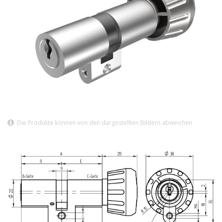
Die Produkte können von den dargestellten Bildern abweichen