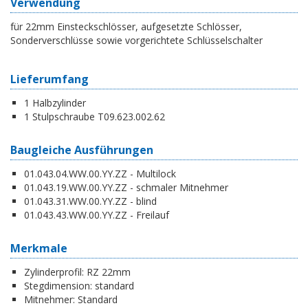
Verwendung
für 22mm Einsteckschlösser, aufgesetzte Schlösser,
Sonderverschlüsse sowie vorgerichtete Schlüsselschalter
Lieferumfang
1 Halbzylinder
1 Stulpschraube T09.623.002.62
Baugleiche Ausführungen
01.043.04.WW.00.YY.ZZ - Multilock
01.043.19.WW.00.YY.ZZ - schmaler Mitnehmer
01.043.31.WW.00.YY.ZZ - blind
01.043.43.WW.00.YY.ZZ - Freilauf
Merkmale
Zylinderprofil:
RZ 22mm
Stegdimension:
standard
Mitnehmer:
Standard