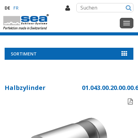
DE
FR
SORTIMENT
Halbzylinder
01.043.00.20.00.00.
