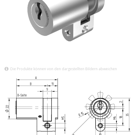
Die Produkte können von den dargestellten Bildern abweichen