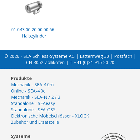
01.043.00.20.00.00.66 -
Halbzylinder
© 2026 - SEA Schliess-Systeme AG | Lätternweg 30 | Postfach |
CH-3052 Zollikofen | T +41 (0)31 915 20 20
Produkte
Mechanik - SEA-4.0m
Online - SEA-4.0e
Mechanik - SEA-N / 2 / 3
Standalone - SEAeasy
Standalone - SEA-OSS
Elektronische Möbelschlösser - XLOCK
Zubehör und Ersatzteile
Systeme