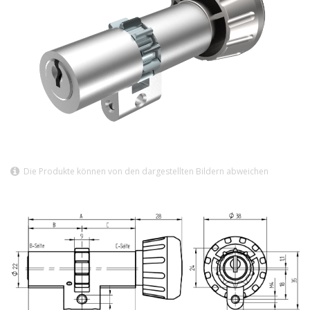
Die Produkte können von den dargestellten Bildern abweichen