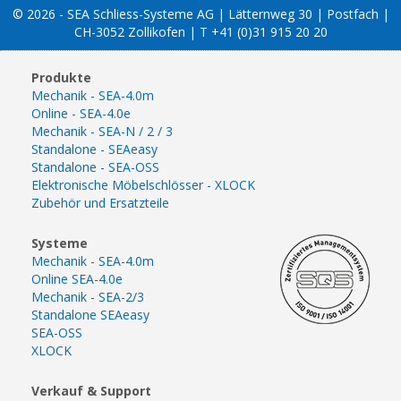
© 2026 - SEA Schliess-Systeme AG | Lätternweg 30 | Postfach |
CH-3052 Zollikofen | T +41 (0)31 915 20 20
Produkte
Mechanik - SEA-4.0m
Online - SEA-4.0e
Mechanik - SEA-N / 2 / 3
Standalone - SEAeasy
Standalone - SEA-OSS
Elektronische Möbelschlösser - XLOCK
Zubehör und Ersatzteile
Systeme
Mechanik - SEA-4.0m
Online SEA-4.0e
Mechanik - SEA-2/3
Standalone SEAeasy
SEA-OSS
XLOCK
Verkauf & Support