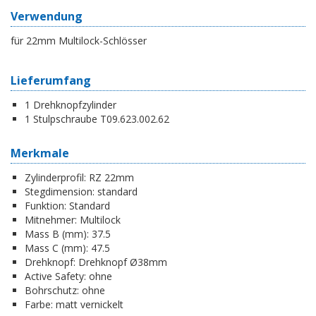
Verwendung
für 22mm Multilock-Schlösser
Lieferumfang
1 Drehknopfzylinder
1 Stulpschraube T09.623.002.62
Merkmale
Zylinderprofil:
RZ 22mm
Stegdimension:
standard
Funktion:
Standard
Mitnehmer:
Multilock
Mass B (mm):
37.5
Mass C (mm):
47.5
Drehknopf:
Drehknopf Ø38mm
Active Safety:
ohne
Bohrschutz:
ohne
Farbe:
matt vernickelt