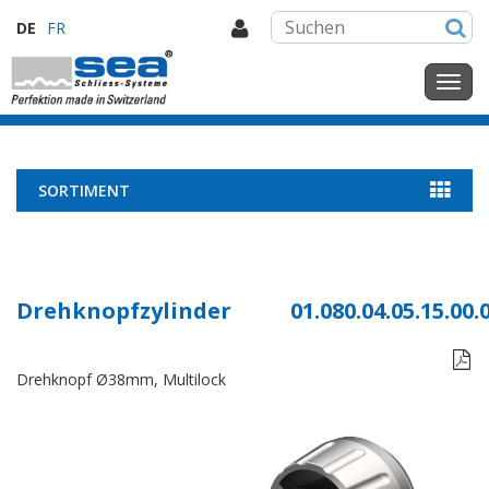
DE
FR
SORTIMENT
Drehknopfzylinder
01.080.04.05.15.00.

Drehknopf Ø38mm, Multilock