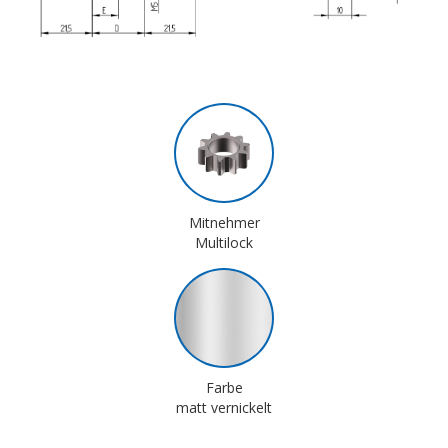
Mitnehmer
Multilock
Farbe
matt vernickelt