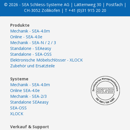
© 2026 - SEA Schliess-Systeme AG | Lätternweg 30 | Postfach |
CH-3052 Zollikofen | T +41 (0)31 915 20 20
Produkte
Mechanik - SEA-4.0m
Online - SEA-4.0e
Mechanik - SEA-N / 2 / 3
Standalone - SEAeasy
Standalone - SEA-OSS
Elektronische Möbelschlösser - XLOCK
Zubehör und Ersatzteile
Systeme
Mechanik - SEA-4.0m
Online SEA-4.0e
Mechanik - SEA-2/3
Standalone SEAeasy
SEA-OSS
XLOCK
Verkauf & Support