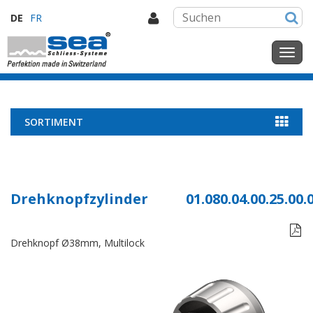
DE
FR
SORTIMENT
Drehknopfzylinder
01.080.04.00.25.00.

Drehknopf Ø38mm, Multilock