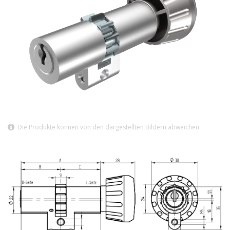
Die Produkte können von den dargestellten Bildern abweichen