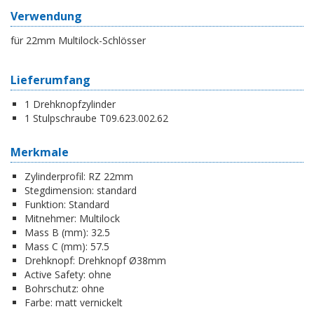
Verwendung
für 22mm Multilock-Schlösser
Lieferumfang
1 Drehknopfzylinder
1 Stulpschraube T09.623.002.62
Merkmale
Zylinderprofil:
RZ 22mm
Stegdimension:
standard
Funktion:
Standard
Mitnehmer:
Multilock
Mass B (mm):
32.5
Mass C (mm):
57.5
Drehknopf:
Drehknopf Ø38mm
Active Safety:
ohne
Bohrschutz:
ohne
Farbe:
matt vernickelt