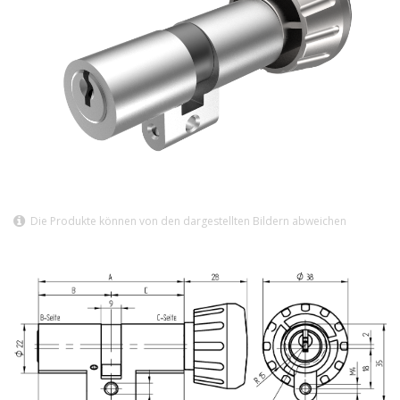
Die Produkte können von den dargestellten Bildern abweichen