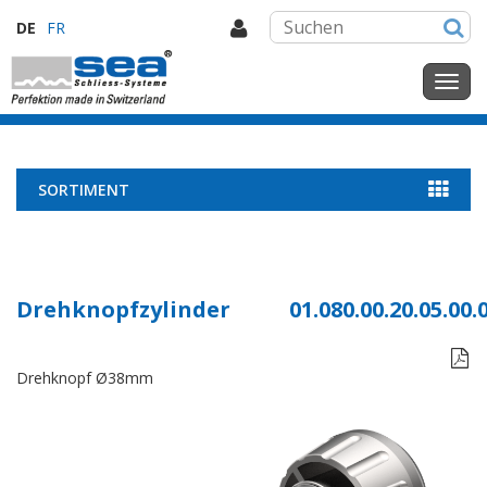
DE
FR
SORTIMENT
Drehknopfzylinder
01.080.00.20.05.00.

Drehknopf Ø38mm