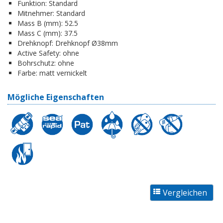
Funktion:
Standard
Mitnehmer:
Standard
Mass B (mm):
52.5
Mass C (mm):
37.5
Drehknopf:
Drehknopf Ø38mm
Active Safety:
ohne
Bohrschutz:
ohne
Farbe:
matt vernickelt
Mögliche Eigenschaften