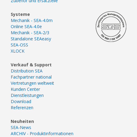
Zubehör und Ersatzteile
Systeme
Mechanik - SEA-4.0m
Online SEA-4.0e
Mechanik - SEA-2/3
Standalone SEAeasy
SEA-OSS
XLOCK
Verkauf & Support
Distribution SEA
Fachpartner national
Vertretungen weltweit
Kunden Center
Dienstleistungen
Download
Referenzen
Neuheiten
SEA-News
ARCHIV - Produktinformationen