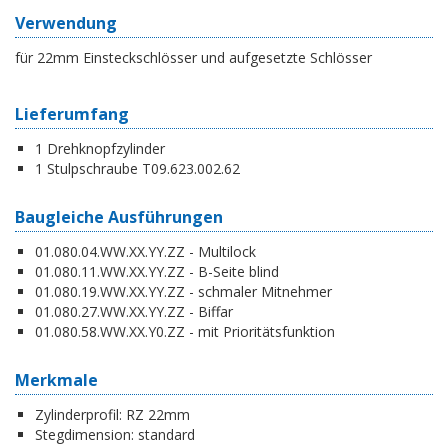
Verwendung
für 22mm Einsteckschlösser und aufgesetzte Schlösser
Lieferumfang
1 Drehknopfzylinder
1 Stulpschraube T09.623.002.62
Baugleiche Ausführungen
01.080.04.WW.XX.YY.ZZ - Multilock
01.080.11.WW.XX.YY.ZZ - B-Seite blind
01.080.19.WW.XX.YY.ZZ - schmaler Mitnehmer
01.080.27.WW.XX.YY.ZZ - Biffar
01.080.58.WW.XX.Y0.ZZ - mit Prioritätsfunktion
Merkmale
Zylinderprofil:
RZ 22mm
Stegdimension:
standard