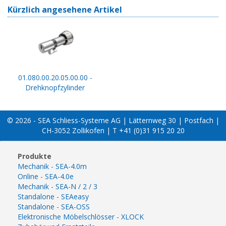
Kürzlich angesehene Artikel
01.080.00.20.05.00.00 -
Drehknopfzylinder
© 2026 - SEA Schliess-Systeme AG | Lätternweg 30 | Postfach |
CH-3052 Zollikofen | T +41 (0)31 915 20 20
Produkte
Mechanik - SEA-4.0m
Online - SEA-4.0e
Mechanik - SEA-N / 2 / 3
Standalone - SEAeasy
Standalone - SEA-OSS
Elektronische Möbelschlösser - XLOCK