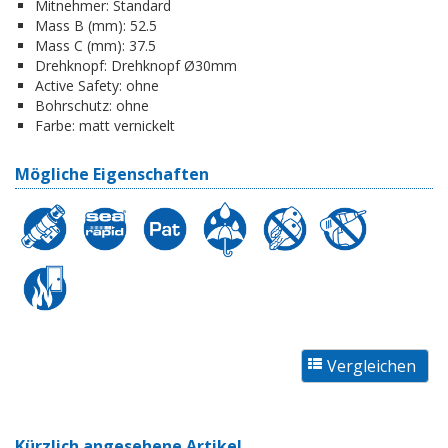
Mitnehmer:
Standard
Mass B (mm):
52.5
Mass C (mm):
37.5
Drehknopf:
Drehknopf Ø30mm
Active Safety:
ohne
Bohrschutz:
ohne
Farbe:
matt vernickelt
Mögliche Eigenschaften
Kürzlich angesehene Artikel