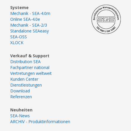
Systeme
Mechanik - SEA-4.0m
Online SEA-4.0e
Mechanik - SEA-2/3
Standalone SEAeasy
SEA-OSS
XLOCK
Verkauf & Support
Distribution SEA
Fachpartner national
Vertretungen weltweit
Kunden Center
Dienstleistungen
Download
Referenzen
Neuheiten
SEA-News
ARCHIV - Produktinformationen