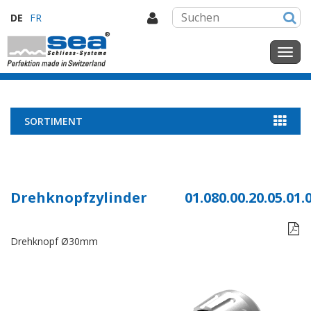
DE
FR
SORTIMENT
Drehknopfzylinder
01.080.00.20.05.01.

Drehknopf Ø30mm