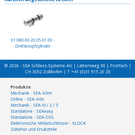
01.080.00.20.05.01.00 -
Drehknopfzylinder
© 2026 - SEA Schliess-Systeme AG | Lätternweg 30 | Postfach |
CH-3052 Zollikofen | T +41 (0)31 915 20 20
Produkte
Mechanik - SEA-4.0m
Online - SEA-4.0e
Mechanik - SEA-N / 2 / 3
Standalone - SEAeasy
Standalone - SEA-OSS
Elektronische Möbelschlösser - XLOCK
Zubehör und Ersatzteile