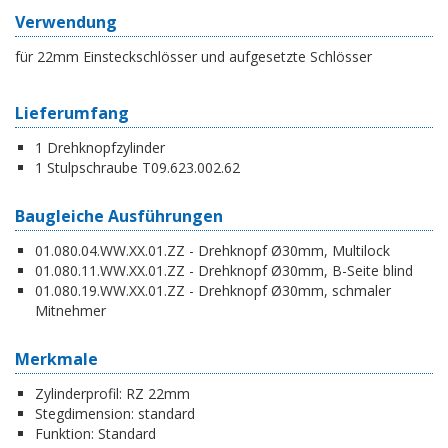
Verwendung
für 22mm Einsteckschlösser und aufgesetzte Schlösser
Lieferumfang
1 Drehknopfzylinder
1 Stulpschraube T09.623.002.62
Baugleiche Ausführungen
01.080.04.WW.XX.01.ZZ - Drehknopf Ø30mm, Multilock
01.080.11.WW.XX.01.ZZ - Drehknopf Ø30mm, B-Seite blind
01.080.19.WW.XX.01.ZZ - Drehknopf Ø30mm, schmaler
Mitnehmer
Merkmale
Zylinderprofil:
RZ 22mm
Stegdimension:
standard
Funktion:
Standard