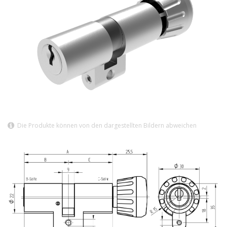
Die Produkte können von den dargestellten Bildern abweichen