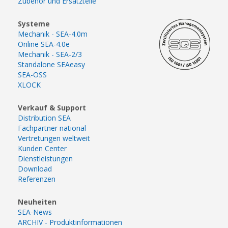
Zubehör und Ersatzteile
Systeme
Mechanik - SEA-4.0m
Online SEA-4.0e
Mechanik - SEA-2/3
Standalone SEAeasy
SEA-OSS
XLOCK
Verkauf & Support
Distribution SEA
Fachpartner national
Vertretungen weltweit
Kunden Center
Dienstleistungen
Download
Referenzen
Neuheiten
SEA-News
ARCHIV - Produktinformationen