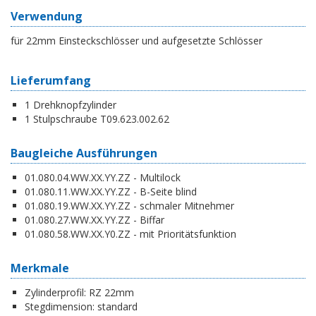
Verwendung
für 22mm Einsteckschlösser und aufgesetzte Schlösser
Lieferumfang
1 Drehknopfzylinder
1 Stulpschraube T09.623.002.62
Baugleiche Ausführungen
01.080.04.WW.XX.YY.ZZ - Multilock
01.080.11.WW.XX.YY.ZZ - B-Seite blind
01.080.19.WW.XX.YY.ZZ - schmaler Mitnehmer
01.080.27.WW.XX.YY.ZZ - Biffar
01.080.58.WW.XX.Y0.ZZ - mit Prioritätsfunktion
Merkmale
Zylinderprofil:
RZ 22mm
Stegdimension:
standard