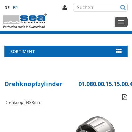
DE
FR
SORTIMENT
Drehknopfzylinder
01.080.00.15.15.00.

Drehknopf Ø38mm