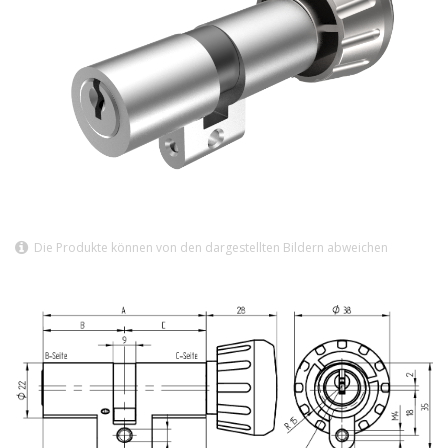
Die Produkte können von den dargestellten Bildern abweichen