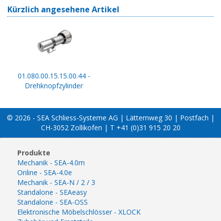
Kürzlich angesehene Artikel
01.080.00.15.15.00.44 -
Drehknopfzylinder
© 2026 - SEA Schliess-Systeme AG | Lätternweg 30 | Postfach |
CH-3052 Zollikofen | T +41 (0)31 915 20 20
Produkte
Mechanik - SEA-4.0m
Online - SEA-4.0e
Mechanik - SEA-N / 2 / 3
Standalone - SEAeasy
Standalone - SEA-OSS
Elektronische Möbelschlösser - XLOCK