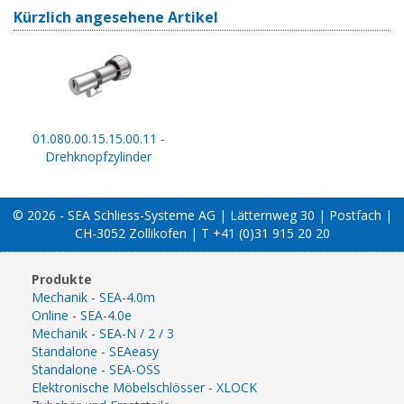
Kürzlich angesehene Artikel
01.080.00.15.15.00.11 -
Drehknopfzylinder
© 2026 - SEA Schliess-Systeme AG | Lätternweg 30 | Postfach |
CH-3052 Zollikofen | T +41 (0)31 915 20 20
Produkte
Mechanik - SEA-4.0m
Online - SEA-4.0e
Mechanik - SEA-N / 2 / 3
Standalone - SEAeasy
Standalone - SEA-OSS
Elektronische Möbelschlösser - XLOCK