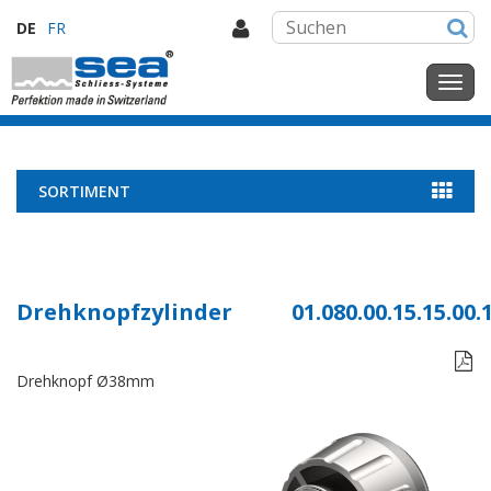
DE
FR
SORTIMENT
Drehknopfzylinder
01.080.00.15.15.00.

Drehknopf Ø38mm