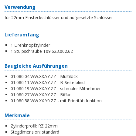
Verwendung
für 22mm Einsteckschlösser und aufgesetzte Schlösser
Lieferumfang
1 Drehknopfzylinder
1 Stulpschraube T09.623.002.62
Baugleiche Ausführungen
01.080.04.WW.XX.YY.ZZ - Multilock
01.080.11.WW.XX.YY.ZZ - B-Seite blind
01.080.19.WW.XX.YY.ZZ - schmaler Mitnehmer
01.080.27.WW.XX.YY.ZZ - Biffar
01.080.58.WW.XX.Y0.ZZ - mit Prioritätsfunktion
Merkmale
Zylinderprofil:
RZ 22mm
Stegdimension:
standard