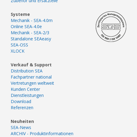
Zubehör und Ersatzteile
Systeme
Mechanik - SEA-4.0m
Online SEA-4.0e
Mechanik - SEA-2/3
Standalone SEAeasy
SEA-OSS
XLOCK
Verkauf & Support
Distribution SEA
Fachpartner national
Vertretungen weltweit
Kunden Center
Dienstleistungen
Download
Referenzen
Neuheiten
SEA-News
ARCHIV - Produktinformationen