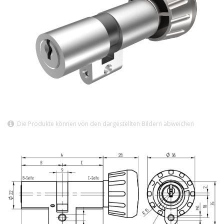
Die Produkte können von den dargestellten Bildern abweichen