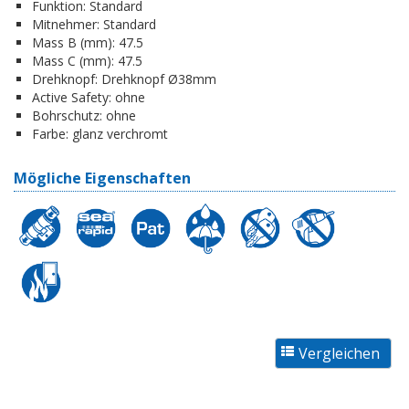
Funktion:
Standard
Mitnehmer:
Standard
Mass B (mm):
47.5
Mass C (mm):
47.5
Drehknopf:
Drehknopf Ø38mm
Active Safety:
ohne
Bohrschutz:
ohne
Farbe:
glanz verchromt
Mögliche Eigenschaften