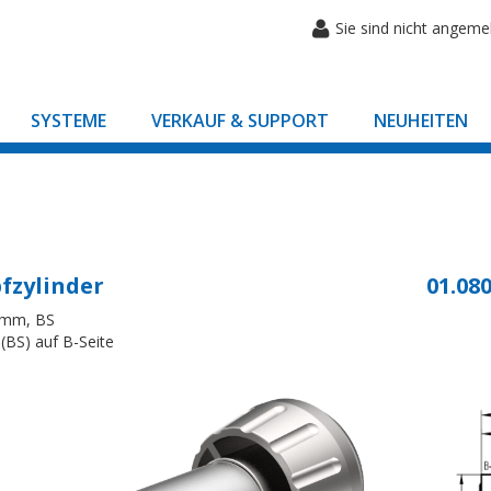
Sie sind nicht angeme
SYSTEME
VERKAUF & SUPPORT
NEUHEITEN
fzylinder
01.080
8mm, BS
(BS) auf B-Seite