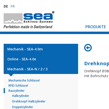
DE
FR
PRODUKTE
Mechanik - SEA-4.0m
Online - SEA-4.0e
Drehknop
Mechanik - SEA-N / 2 / 3
Drehknopf Ø3
mit Bohrschutz 
Mechanische Schlüssel
RFID Schlüssel
Bauzylinder
Halbzylinder
Drehknopf-Halbzylinder
Doppelzylinder