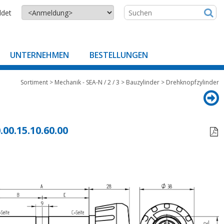
ldet
UNTERNEHMEN
BESTELLUNGEN
Sortiment
>
Mechanik - SEA-N / 2 / 3
>
Bauzylinder
>
Drehknopfzylinder
.00.15.10.60.00
