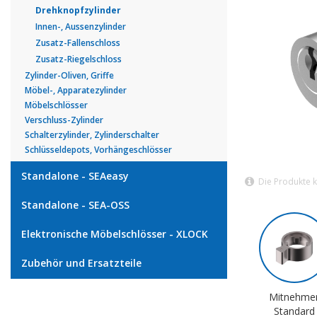
Drehknopfzylinder
Innen-, Aussenzylinder
Zusatz-Fallenschloss
Zusatz-Riegelschloss
Zylinder-Oliven, Griffe
Möbel-, Apparatezylinder
Möbelschlösser
Verschluss-Zylinder
Schalterzylinder, Zylinderschalter
Schlüsseldepots, Vorhängeschlösser
Standalone - SEAeasy
Die Produkte 
Standalone - SEA-OSS
Elektronische Möbelschlösser - XLOCK
Zubehör und Ersatzteile
Mitnehme
Standard