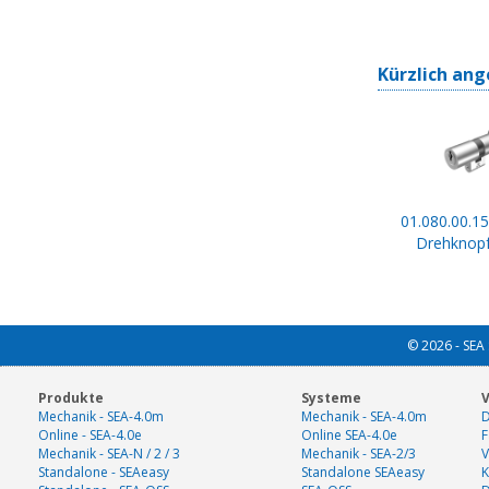
Kürzlich ang
01.080.00.15
Drehknopf
© 2026 - SEA 
Produkte
Systeme
V
Mechanik - SEA-4.0m
Mechanik - SEA-4.0m
D
Online - SEA-4.0e
Online SEA-4.0e
F
Mechanik - SEA-N / 2 / 3
Mechanik - SEA-2/3
V
Standalone - SEAeasy
Standalone SEAeasy
K