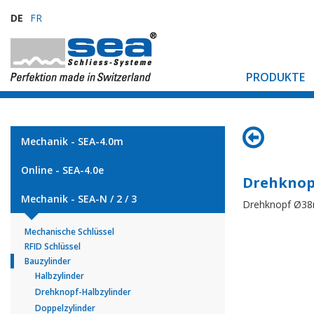
DE
FR
PRODUKTE
Mechanik - SEA-4.0m
Online - SEA-4.0e
Drehknop
Mechanik - SEA-N / 2 / 3
Drehknopf Ø3
Mechanische Schlüssel
RFID Schlüssel
Bauzylinder
Halbzylinder
Drehknopf-Halbzylinder
Doppelzylinder