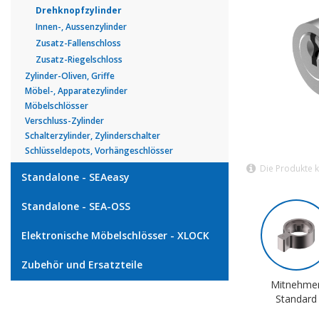
Drehknopfzylinder
Innen-, Aussenzylinder
Zusatz-Fallenschloss
Zusatz-Riegelschloss
Zylinder-Oliven, Griffe
Möbel-, Apparatezylinder
Möbelschlösser
Verschluss-Zylinder
Schalterzylinder, Zylinderschalter
Schlüsseldepots, Vorhängeschlösser
Die Produkte 
Standalone - SEAeasy
Standalone - SEA-OSS
Elektronische Möbelschlösser - XLOCK
Zubehör und Ersatzteile
Mitnehme
Standard