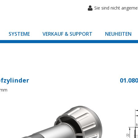
Sie sind nicht angeme
SYSTEME
VERKAUF & SUPPORT
NEUHEITEN
fzylinder
01.080
8mm