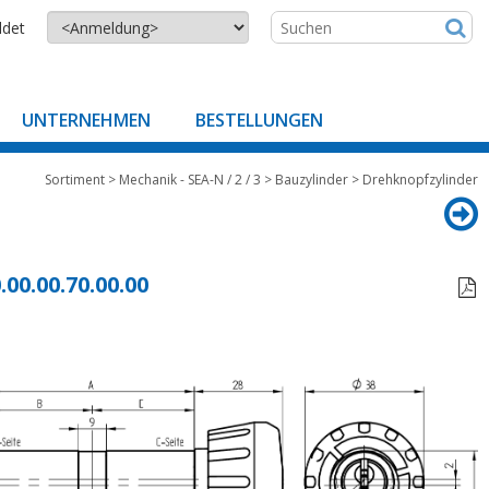
ldet
UNTERNEHMEN
BESTELLUNGEN
Sortiment
>
Mechanik - SEA-N / 2 / 3
>
Bauzylinder
>
Drehknopfzylinder
.00.00.70.00.00
