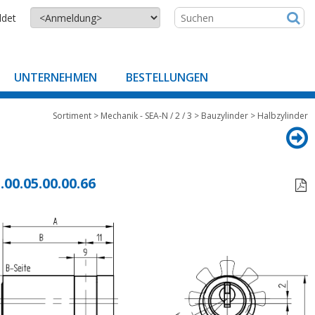
ldet
UNTERNEHMEN
BESTELLUNGEN
Sortiment
>
Mechanik - SEA-N / 2 / 3
>
Bauzylinder
>
Halbzylinder
.00.05.00.00.66
