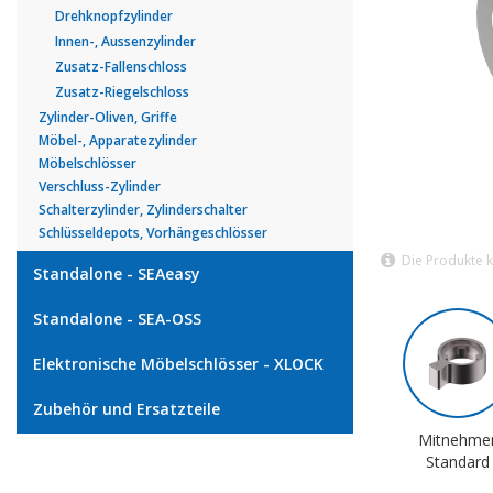
Drehknopfzylinder
Innen-, Aussenzylinder
Zusatz-Fallenschloss
Zusatz-Riegelschloss
Zylinder-Oliven, Griffe
Möbel-, Apparatezylinder
Möbelschlösser
Verschluss-Zylinder
Schalterzylinder, Zylinderschalter
Schlüsseldepots, Vorhängeschlösser
Die Produkte 
Standalone - SEAeasy
Standalone - SEA-OSS
Elektronische Möbelschlösser - XLOCK
Zubehör und Ersatzteile
Mitnehme
Standard