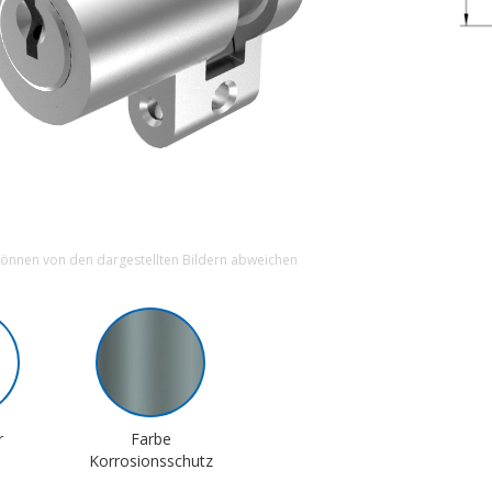
können von den dargestellten Bildern abweichen
r
Farbe
Korrosionsschutz