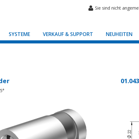
Sie sind nicht angeme
SYSTEME
VERKAUF & SUPPORT
NEUHEITEN
der
01.043
45°