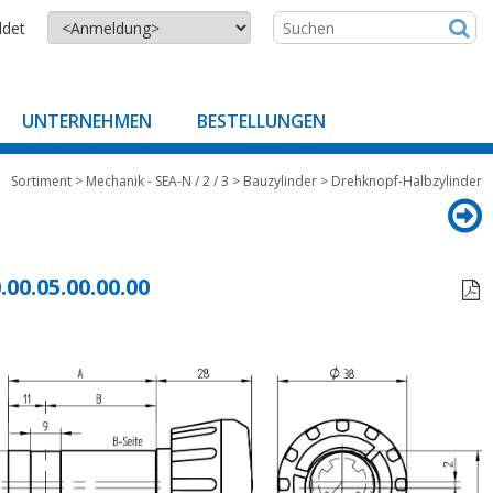
ldet
UNTERNEHMEN
BESTELLUNGEN
Sortiment
>
Mechanik - SEA-N / 2 / 3
>
Bauzylinder
>
Drehknopf-Halbzylinder
.00.05.00.00.00
