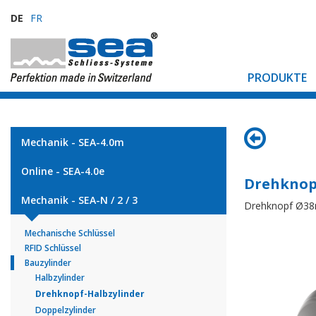
DE
FR
PRODUKTE
Mechanik - SEA-4.0m
Online - SEA-4.0e
Drehknop
Mechanik - SEA-N / 2 / 3
Drehknopf Ø3
Mechanische Schlüssel
RFID Schlüssel
Bauzylinder
Halbzylinder
Drehknopf-Halbzylinder
Doppelzylinder