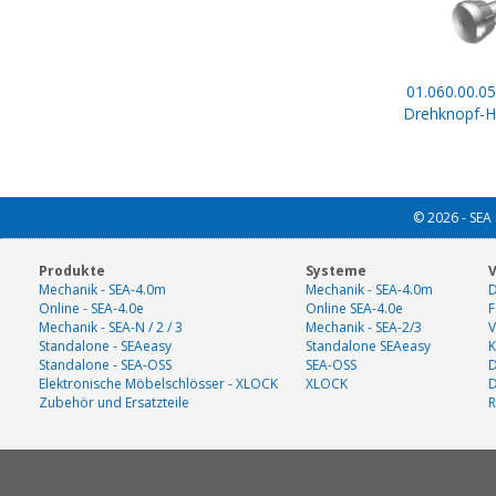
01.060.00.05
Drehknopf-Ha
© 2026 - SEA 
Produkte
Systeme
V
Mechanik - SEA-4.0m
Mechanik - SEA-4.0m
D
Online - SEA-4.0e
Online SEA-4.0e
F
Mechanik - SEA-N / 2 / 3
Mechanik - SEA-2/3
V
Standalone - SEAeasy
Standalone SEAeasy
K
Standalone - SEA-OSS
SEA-OSS
D
Elektronische Möbelschlösser - XLOCK
XLOCK
Zubehör und Ersatzteile
R