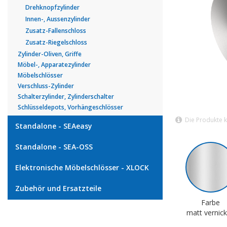
Drehknopfzylinder
Innen-, Aussenzylinder
Zusatz-Fallenschloss
Zusatz-Riegelschloss
Zylinder-Oliven, Griffe
Möbel-, Apparatezylinder
Möbelschlösser
Verschluss-Zylinder
Schalterzylinder, Zylinderschalter
Schlüsseldepots, Vorhängeschlösser
Die Produkte 
Standalone - SEAeasy
Standalone - SEA-OSS
Elektronische Möbelschlösser - XLOCK
Zubehör und Ersatzteile
Farbe
matt vernick