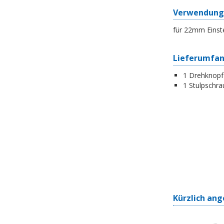
Verwendung
für 22mm Einst
Lieferumfa
1 Drehknopf-
1 Stulpschra
Kürzlich ang