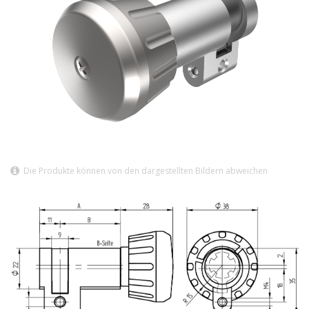
Die Produkte können von den dargestellten Bildern abweichen