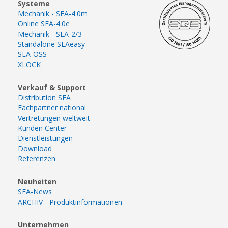
Systeme
Mechanik - SEA-4.0m
Online SEA-4.0e
Mechanik - SEA-2/3
Standalone SEAeasy
SEA-OSS
XLOCK
Verkauf & Support
Distribution SEA
Fachpartner national
Vertretungen weltweit
Kunden Center
Dienstleistungen
Download
Referenzen
Neuheiten
SEA-News
ARCHIV - Produktinformationen
Unternehmen