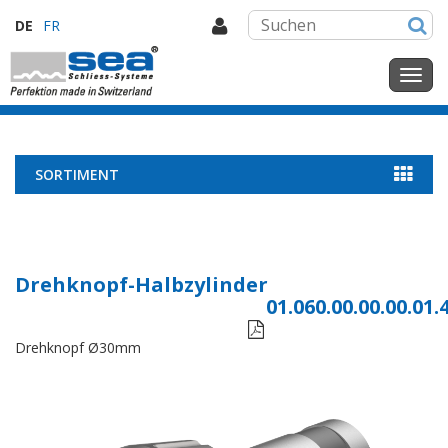
DE
FR
SORTIMENT
Drehknopf-Halbzylinder
01.060.00.00.00.01.

Drehknopf Ø30mm