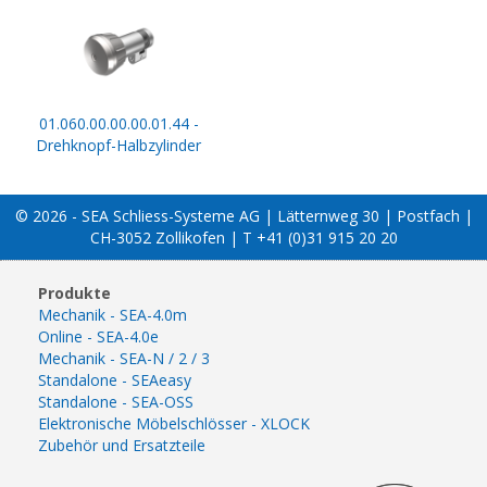
01.060.00.00.00.01.44 -
Drehknopf-Halbzylinder
© 2026 - SEA Schliess-Systeme AG | Lätternweg 30 | Postfach |
CH-3052 Zollikofen | T +41 (0)31 915 20 20
Produkte
Mechanik - SEA-4.0m
Online - SEA-4.0e
Mechanik - SEA-N / 2 / 3
Standalone - SEAeasy
Standalone - SEA-OSS
Elektronische Möbelschlösser - XLOCK
Zubehör und Ersatzteile