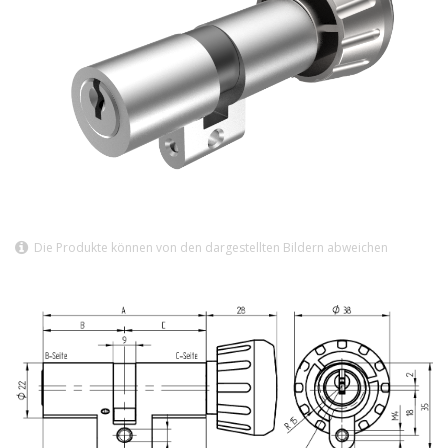
Die Produkte können von den dargestellten Bildern abweichen