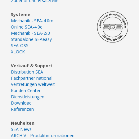
Zubehör und Ersatzteile
Systeme
Mechanik - SEA-4.0m
Online SEA-4.0e
Mechanik - SEA-2/3
Standalone SEAeasy
SEA-OSS
XLOCK
Verkauf & Support
Distribution SEA
Fachpartner national
Vertretungen weltweit
Kunden Center
Dienstleistungen
Download
Referenzen
Neuheiten
SEA-News
ARCHIV - Produktinformationen