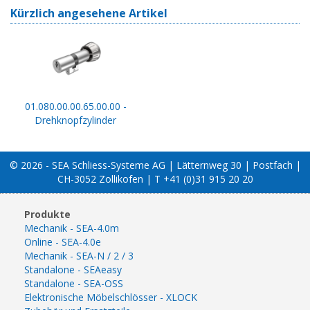
Kürzlich angesehene Artikel
01.080.00.00.65.00.00 -
Drehknopfzylinder
© 2026 - SEA Schliess-Systeme AG | Lätternweg 30 | Postfach |
CH-3052 Zollikofen | T +41 (0)31 915 20 20
Produkte
Mechanik - SEA-4.0m
Online - SEA-4.0e
Mechanik - SEA-N / 2 / 3
Standalone - SEAeasy
Standalone - SEA-OSS
Elektronische Möbelschlösser - XLOCK