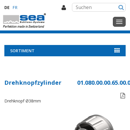
DE
FR
SORTIMENT
Drehknopfzylinder
01.080.00.00.65.00.

Drehknopf Ø38mm