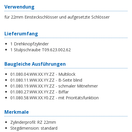
Verwendung
für 22mm Einsteckschlösser und aufgesetzte Schlösser
Lieferumfang
1 Drehknopfzylinder
1 Stulpschraube T09.623.002.62
Baugleiche Ausführungen
01.080.04.WW.XX.YY.ZZ - Multilock
01.080.11.WW.XX.YY.ZZ - B-Seite blind
01.080.19.WW.XX.YY.ZZ - schmaler Mitnehmer
01.080.27.WW.XX.YY.ZZ - Biffar
01.080.58.WW.XX.Y0.ZZ - mit Prioritätsfunktion
Merkmale
Zylinderprofil:
RZ 22mm
Stegdimension:
standard