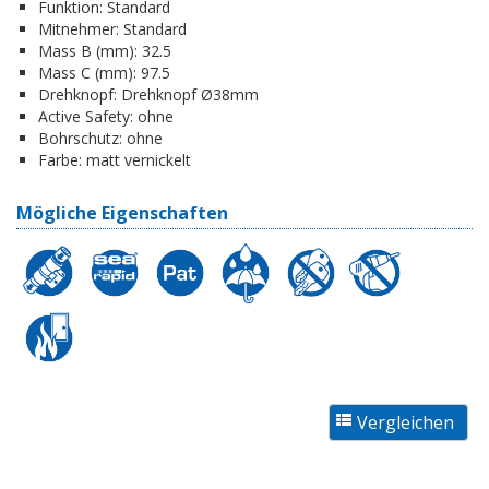
Funktion:
Standard
Mitnehmer:
Standard
Mass B (mm):
32.5
Mass C (mm):
97.5
Drehknopf:
Drehknopf Ø38mm
Active Safety:
ohne
Bohrschutz:
ohne
Farbe:
matt vernickelt
Mögliche Eigenschaften