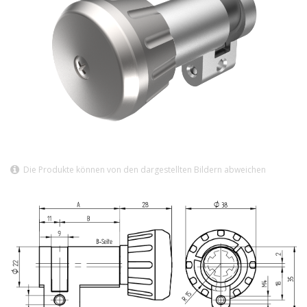
Die Produkte können von den dargestellten Bildern abweichen