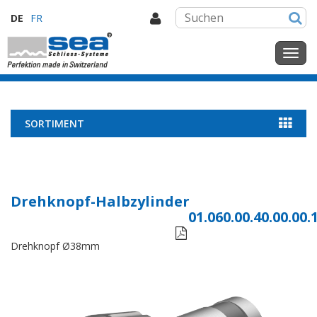
DE
FR
SORTIMENT
Drehknopf-Halbzylinder
01.060.00.40.00.00.

Drehknopf Ø38mm