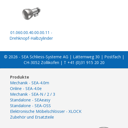
01.060.00.40.00.00.11 -
Drehknopf-Halbzylinder
© 2026 - SEA Schliess-Systeme AG | Lätternweg 30 | Postfach |
CH-3052 Zollikofen | T +41 (0)31 915 20 20
Produkte
Mechanik - SEA-4.0m
Online - SEA-4.0e
Mechanik - SEA-N / 2 / 3
Standalone - SEAeasy
Standalone - SEA-OSS
Elektronische Möbelschlösser - XLOCK
Zubehör und Ersatzteile