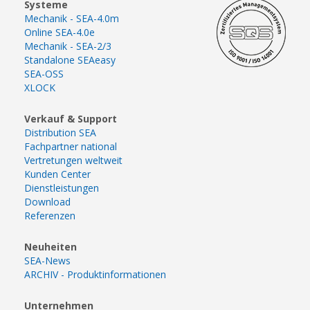
Systeme
Mechanik - SEA-4.0m
Online SEA-4.0e
Mechanik - SEA-2/3
Standalone SEAeasy
SEA-OSS
XLOCK
Verkauf & Support
Distribution SEA
Fachpartner national
Vertretungen weltweit
Kunden Center
Dienstleistungen
Download
Referenzen
Neuheiten
SEA-News
ARCHIV - Produktinformationen
Unternehmen