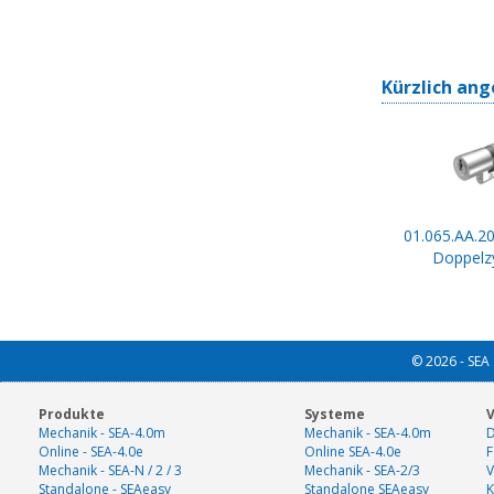
Kürzlich ang
01.065.AA.20
Doppelzy
© 2026 - SEA 
Produkte
Systeme
V
Mechanik - SEA-4.0m
Mechanik - SEA-4.0m
D
Online - SEA-4.0e
Online SEA-4.0e
F
Mechanik - SEA-N / 2 / 3
Mechanik - SEA-2/3
V
Standalone - SEAeasy
Standalone SEAeasy
K