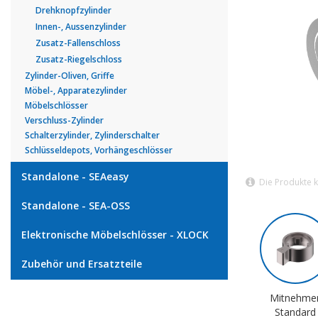
Drehknopfzylinder
Innen-, Aussenzylinder
Zusatz-Fallenschloss
Zusatz-Riegelschloss
Zylinder-Oliven, Griffe
Möbel-, Apparatezylinder
Möbelschlösser
Verschluss-Zylinder
Schalterzylinder, Zylinderschalter
Schlüsseldepots, Vorhängeschlösser
Standalone - SEAeasy
Die Produkte 
Standalone - SEA-OSS
Elektronische Möbelschlösser - XLOCK
Zubehör und Ersatzteile
Mitnehme
Standard