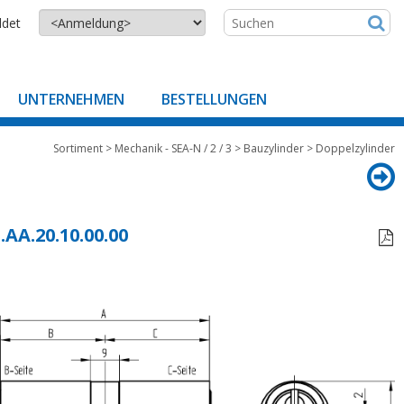
ldet
UNTERNEHMEN
BESTELLUNGEN
Sortiment
>
Mechanik - SEA-N / 2 / 3
>
Bauzylinder
>
Doppelzylinder
.AA.20.10.00.00
