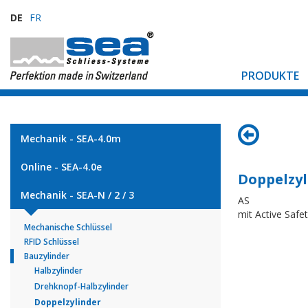
DE
FR
PRODUKTE
Mechanik - SEA-4.0m
Online - SEA-4.0e
Doppelzyl
Mechanik - SEA-N / 2 / 3
AS
mit Active Safet
Mechanische Schlüssel
RFID Schlüssel
Bauzylinder
Halbzylinder
Drehknopf-Halbzylinder
Doppelzylinder