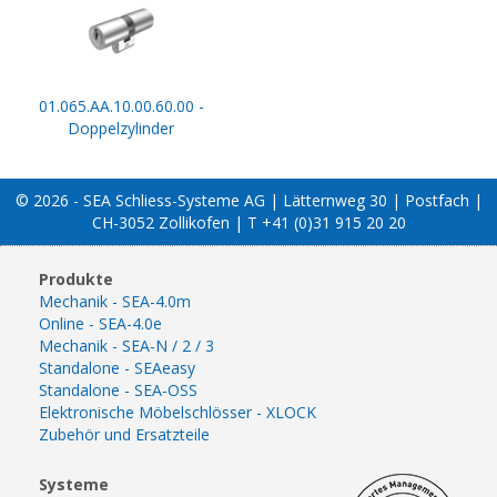
01.065.AA.10.00.60.00 -
Doppelzylinder
© 2026 - SEA Schliess-Systeme AG | Lätternweg 30 | Postfach |
CH-3052 Zollikofen | T +41 (0)31 915 20 20
Produkte
Mechanik - SEA-4.0m
Online - SEA-4.0e
Mechanik - SEA-N / 2 / 3
Standalone - SEAeasy
Standalone - SEA-OSS
Elektronische Möbelschlösser - XLOCK
Zubehör und Ersatzteile
Systeme