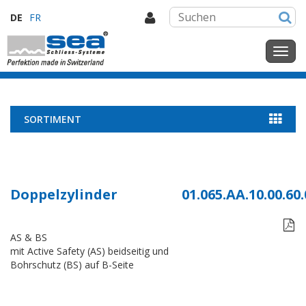
DE
FR
SORTIMENT
Doppelzylinder
01.065.AA.10.00.60.

AS & BS
mit Active Safety (AS) beidseitig und
Bohrschutz (BS) auf B-Seite