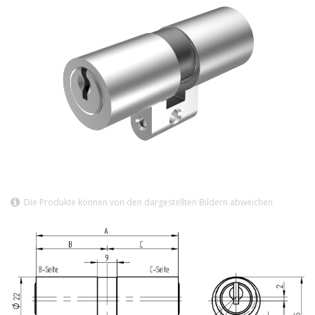
Die Produkte können von den dargestellten Bildern abweichen