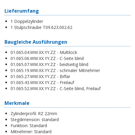
Lieferumfang
1 Doppelzylinder
1 Stulpschraube T09.623.002.62
Baugleiche Ausführungen
01.065.04.WW.XX.YY.ZZ - Multilock
01.065.06.WW.XX.YY.ZZ - C-Seite blind
01.065.07.WW.XX.YY.ZZ - beidseitig blind
01.065.19.WW.XX.YY.ZZ - schmaler Mitnehmer
01.065.27.WW.XX.YY.ZZ - Biffar
01.065.43.WW.XX.YY.ZZ - Freilauf
01.065.52.WW.XX.YY.ZZ - C-Seite blind, Freilauf
Merkmale
Zylinderprofil:
RZ 22mm
Stegdimension:
standard
Funktion:
Standard
Mitnehmer:
Standard