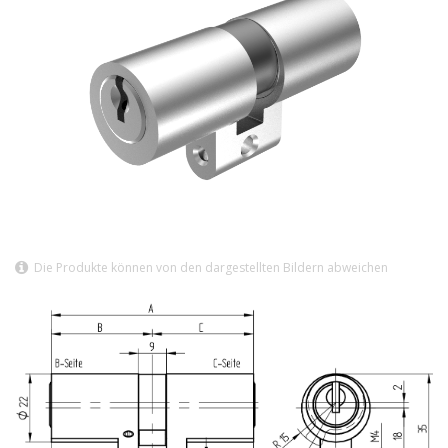
Die Produkte können von den dargestellten Bildern abweichen