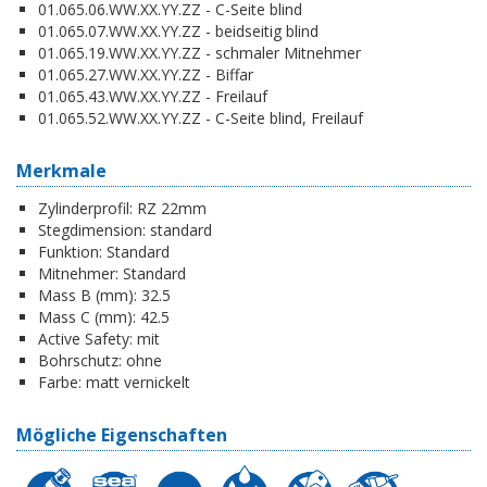
01.065.06.WW.XX.YY.ZZ - C-Seite blind
01.065.07.WW.XX.YY.ZZ - beidseitig blind
01.065.19.WW.XX.YY.ZZ - schmaler Mitnehmer
01.065.27.WW.XX.YY.ZZ - Biffar
01.065.43.WW.XX.YY.ZZ - Freilauf
01.065.52.WW.XX.YY.ZZ - C-Seite blind, Freilauf
Merkmale
Zylinderprofil:
RZ 22mm
Stegdimension:
standard
Funktion:
Standard
Mitnehmer:
Standard
Mass B (mm):
32.5
Mass C (mm):
42.5
Active Safety:
mit
Bohrschutz:
ohne
Farbe:
matt vernickelt
Mögliche Eigenschaften