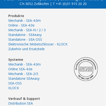
CH-3052 Zollikofen | T +41 (0)31 915 20 20
Produkte
Mechanik - SEA-4.0m
Online - SEA-4.0e
Mechanik - SEA-N / 2 / 3
Standalone - SEAeasy
Standalone - SEA-OSS
Elektronische Möbelschlösser - XLOCK
Zubehör und Ersatzteile
Systeme
Mechanik - SEA-4.0m
Online SEA-4.0e
Mechanik - SEA-2/3
Standalone SEAeasy
SEA-OSS
XLOCK
Verkauf & Support
Distribution SEA