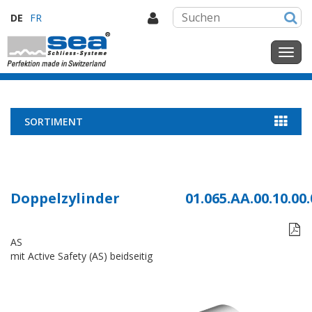
DE
FR
SORTIMENT
Doppelzylinder
01.065.AA.00.10.00.

AS
mit Active Safety (AS) beidseitig