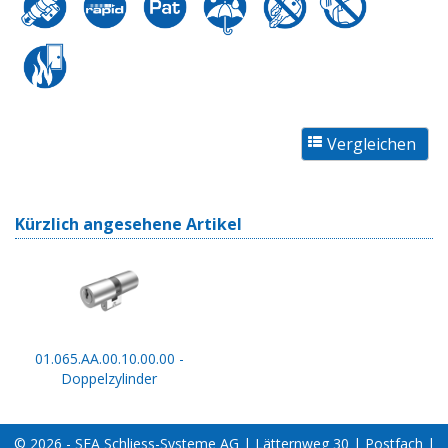
Kürzlich angesehene Artikel
01.065.AA.00.10.00.00 -
Doppelzylinder
© 2026 - SEA Schliess-Systeme AG | Lätternweg 30 | Postfach |