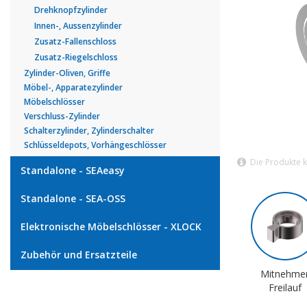
Drehknopfzylinder
Innen-, Aussenzylinder
Zusatz-Fallenschloss
Zusatz-Riegelschloss
Zylinder-Oliven, Griffe
Möbel-, Apparatezylinder
Möbelschlösser
Verschluss-Zylinder
Schalterzylinder, Zylinderschalter
Schlüsseldepots, Vorhängeschlösser
Die Produkte 
Standalone - SEAeasy
Standalone - SEA-OSS
Elektronische Möbelschlösser - XLOCK
Zubehör und Ersatzteile
Mitnehme
Freilauf