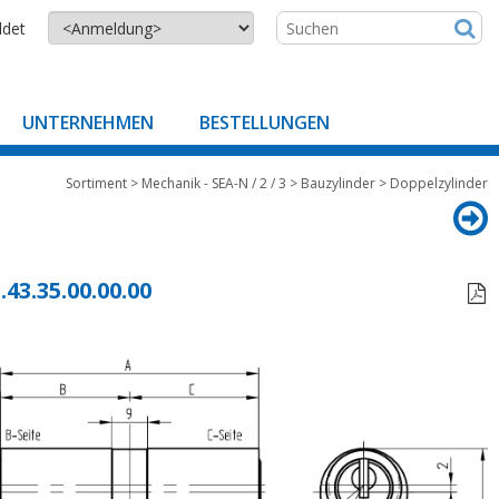
ldet
UNTERNEHMEN
BESTELLUNGEN
Sortiment
>
Mechanik - SEA-N / 2 / 3
>
Bauzylinder
>
Doppelzylinder
.43.35.00.00.00
