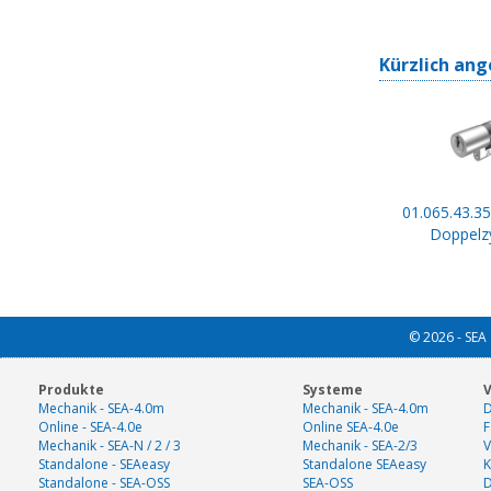
Kürzlich ang
01.065.43.35
Doppelzy
© 2026 - SEA 
Produkte
Systeme
V
Mechanik - SEA-4.0m
Mechanik - SEA-4.0m
D
Online - SEA-4.0e
Online SEA-4.0e
F
Mechanik - SEA-N / 2 / 3
Mechanik - SEA-2/3
V
Standalone - SEAeasy
Standalone SEAeasy
K
Standalone - SEA-OSS
SEA-OSS
D