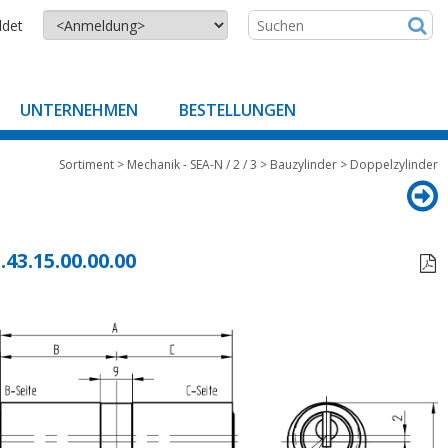
ldet
UNTERNEHMEN
BESTELLUNGEN
Sortiment
>
Mechanik - SEA-N / 2 / 3
>
Bauzylinder
>
Doppelzylinder
.43.15.00.00.00
