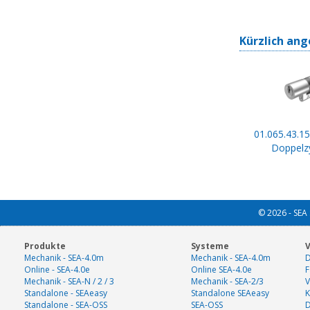
Kürzlich ang
01.065.43.15
Doppelzy
© 2026 - SEA 
Produkte
Systeme
V
Mechanik - SEA-4.0m
Mechanik - SEA-4.0m
D
Online - SEA-4.0e
Online SEA-4.0e
F
Mechanik - SEA-N / 2 / 3
Mechanik - SEA-2/3
V
Standalone - SEAeasy
Standalone SEAeasy
K
Standalone - SEA-OSS
SEA-OSS
D