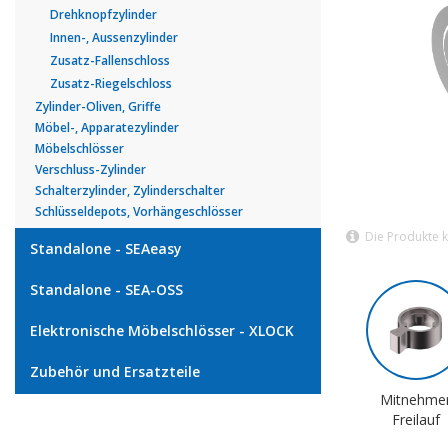
Drehknopfzylinder
Innen-, Aussenzylinder
Zusatz-Fallenschloss
Zusatz-Riegelschloss
Zylinder-Oliven, Griffe
Möbel-, Apparatezylinder
Möbelschlösser
Verschluss-Zylinder
Schalterzylinder, Zylinderschalter
Schlüsseldepots, Vorhängeschlösser
Die Produkte 
Standalone - SEAeasy
Standalone - SEA-OSS
Elektronische Möbelschlösser - XLOCK
Zubehör und Ersatzteile
Mitnehme
Freilauf