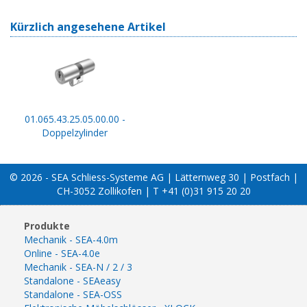
Kürzlich angesehene Artikel
01.065.43.25.05.00.00 -
Doppelzylinder
© 2026 - SEA Schliess-Systeme AG | Lätternweg 30 | Postfach |
CH-3052 Zollikofen | T +41 (0)31 915 20 20
Produkte
Mechanik - SEA-4.0m
Online - SEA-4.0e
Mechanik - SEA-N / 2 / 3
Standalone - SEAeasy
Standalone - SEA-OSS