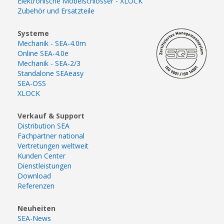
Elektronische Möbelschlösser - XLOCK
Zubehör und Ersatzteile
Systeme
Mechanik - SEA-4.0m
Online SEA-4.0e
Mechanik - SEA-2/3
Standalone SEAeasy
SEA-OSS
XLOCK
Verkauf & Support
Distribution SEA
Fachpartner national
Vertretungen weltweit
Kunden Center
Dienstleistungen
Download
Referenzen
Neuheiten
SEA-News