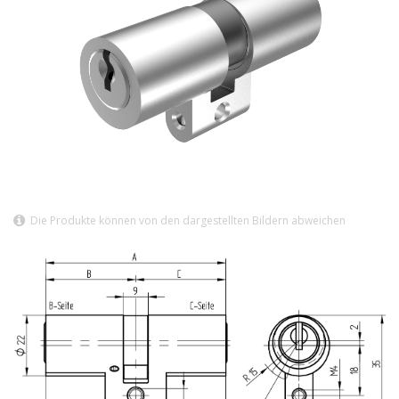
Die Produkte können von den dargestellten Bildern abweichen