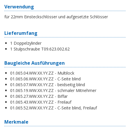
Verwendung
für 22mm Einsteckschlösser und aufgesetzte Schlösser
Lieferumfang
1 Doppelzylinder
1 Stulpschraube T09.623.002.62
Baugleiche Ausführungen
01.065.04.WW.XX.YY.ZZ - Multilock
01.065.06.WW.XX.YY.ZZ - C-Seite blind
01.065.07.WW.XX.YY.ZZ - beidseitig blind
01.065.19.WW.XX.YY.ZZ - schmaler Mitnehmer
01.065.27.WW.XX.YY.ZZ - Biffar
01.065.43.WW.XX.YY.ZZ - Freilauf
01.065.52.WW.XX.YY.ZZ - C-Seite blind, Freilauf
Merkmale