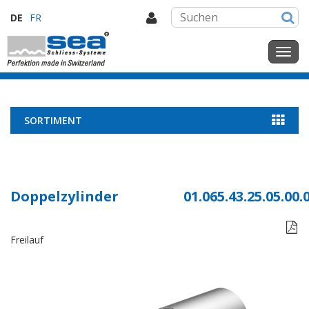
DE
FR
SORTIMENT
Doppelzylinder
01.065.43.25.05.00.

Freilauf