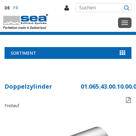
DE
FR
SORTIMENT
Doppelzylinder
01.065.43.00.10.00.

Freilauf