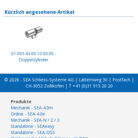
Kürzlich angesehene Artikel
01.065.43.00.10.00.00 -
Doppelzylinder
© 2026 - SEA Schliess-Systeme AG | Lätternweg 30 | Postfach |
CH-3052 Zollikofen | T +41 (0)31 915 20 20
Produkte
Mechanik - SEA-4.0m
Online - SEA-4.0e
Mechanik - SEA-N / 2 / 3
Standalone - SEAeasy
Standalone - SEA-OSS