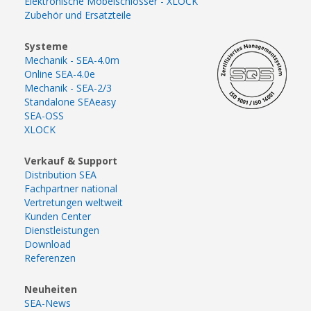
Elektronische Möbelschlösser - XLOCK
Zubehör und Ersatzteile
Systeme
Mechanik - SEA-4.0m
Online SEA-4.0e
Mechanik - SEA-2/3
Standalone SEAeasy
SEA-OSS
XLOCK
Verkauf & Support
Distribution SEA
Fachpartner national
Vertretungen weltweit
Kunden Center
Dienstleistungen
Download
Referenzen
Neuheiten
SEA-News