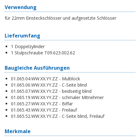
Verwendung
für 22mm Einsteckschlösser und aufgesetzte Schlösser
Lieferumfang
1 Doppelzylinder
1 Stulpschraube T09.623.002.62
Baugleiche Ausführungen
01.065.04.WW.XX.YY.ZZ - Multilock
01.065.06.WW.XX.YY.ZZ - C-Seite blind
01.065.07.WW.XX.YY.ZZ - beidseitig blind
01.065.19.WW.XX.YY.ZZ - schmaler Mitnehmer
01.065.27.WW.XX.YY.ZZ - Biffar
01.065.43.WW.XX.YY.ZZ - Freilauf
01.065.52.WW.XX.YY.ZZ - C-Seite blind, Freilauf
Merkmale