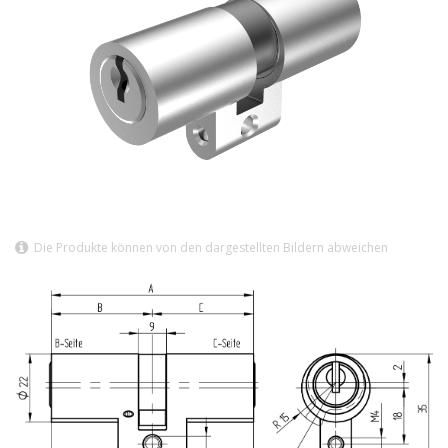
Die Produkte können von den dargestellten Bildern abweichen