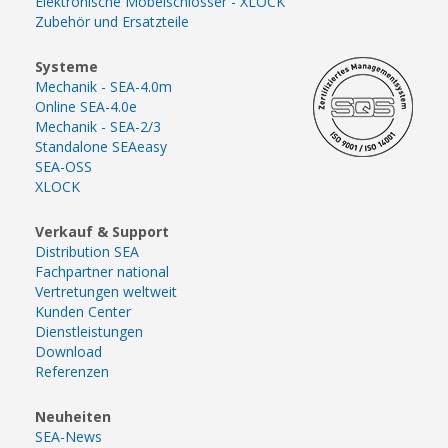
Elektronische Möbelschlösser - XLOCK
Zubehör und Ersatzteile
Systeme
Mechanik - SEA-4.0m
Online SEA-4.0e
Mechanik - SEA-2/3
Standalone SEAeasy
SEA-OSS
XLOCK
Verkauf & Support
Distribution SEA
Fachpartner national
Vertretungen weltweit
Kunden Center
Dienstleistungen
Download
Referenzen
Neuheiten
SEA-News