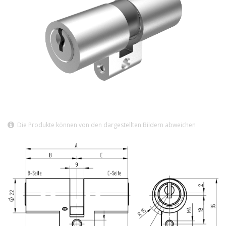
Die Produkte können von den dargestellten Bildern abweichen