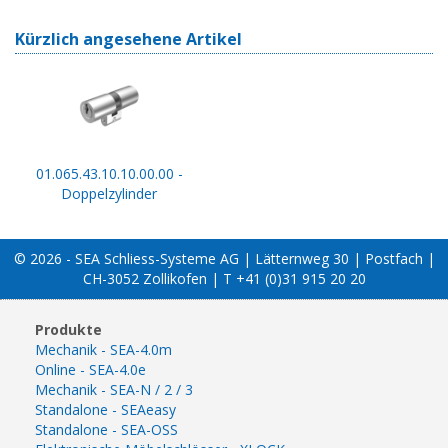
Kürzlich angesehene Artikel
01.065.43.10.10.00.00 -
Doppelzylinder
© 2026 - SEA Schliess-Systeme AG | Lätternweg 30 | Postfach |
CH-3052 Zollikofen | T +41 (0)31 915 20 20
Produkte
Mechanik - SEA-4.0m
Online - SEA-4.0e
Mechanik - SEA-N / 2 / 3
Standalone - SEAeasy
Standalone - SEA-OSS