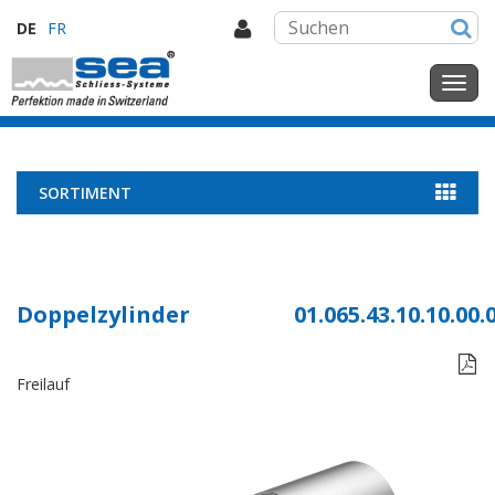
DE
FR
SORTIMENT
Doppelzylinder
01.065.43.10.10.00.

Freilauf