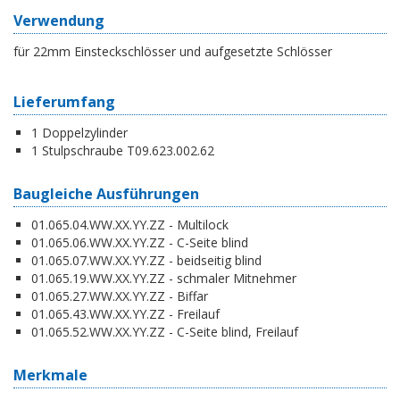
Verwendung
für 22mm Einsteckschlösser und aufgesetzte Schlösser
Lieferumfang
1 Doppelzylinder
1 Stulpschraube T09.623.002.62
Baugleiche Ausführungen
01.065.04.WW.XX.YY.ZZ - Multilock
01.065.06.WW.XX.YY.ZZ - C-Seite blind
01.065.07.WW.XX.YY.ZZ - beidseitig blind
01.065.19.WW.XX.YY.ZZ - schmaler Mitnehmer
01.065.27.WW.XX.YY.ZZ - Biffar
01.065.43.WW.XX.YY.ZZ - Freilauf
01.065.52.WW.XX.YY.ZZ - C-Seite blind, Freilauf
Merkmale