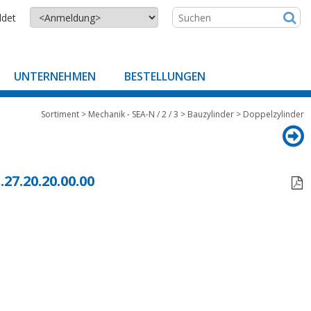
ldet
UNTERNEHMEN
BESTELLUNGEN
Sortiment
>
Mechanik - SEA-N / 2 / 3
>
Bauzylinder
>
Doppelzylinder
.27.20.20.00.00
