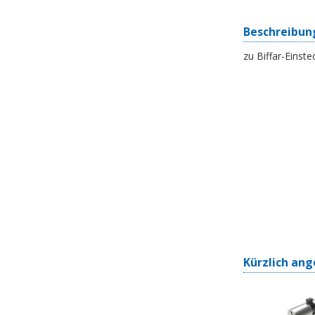
Beschreibun
zu Biffar-Einst
Kürzlich ang