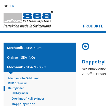
DE
FR
PRODUKTE
Mechanik - SEA-4.0m
Online - SEA-4.0e
Doppelzyl
Mechanik - SEA-N / 2 / 3
mit Biffar-Mitn
zu Biffar-Einst
Mechanische Schlüssel
RFID Schlüssel
Bauzylinder
Halbzylinder
Drehknopf-Halbzylinder
Doppelzylinder