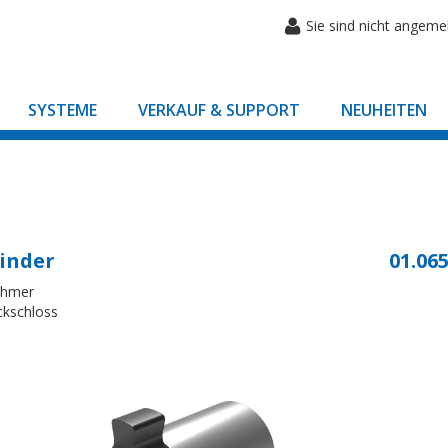
Sie sind nicht angeme
SYSTEME
VERKAUF & SUPPORT
NEUHEITEN
inder
01.065
ehmer
eckschloss