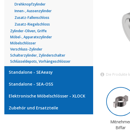
Drehknopfzylinder
Innen-, Aussenzylinder
Zusatz-Fallenschloss
Zusatz-Riegelschloss
Zylinder-Oliven, Griffe
Möbel-, Apparatezylinder
Möbelschlösser
Verschluss-Zylinder
Schalterzylinder, Zylinderschalter
Schlüsseldepots, Vorhängeschlösser
Standalone - SEAeasy
Die Produkte 
Standalone - SEA-OSS
Elektronische Möbelschlösser - XLOCK
Zubehör und Ersatzteile
Mitnehme
Biffar