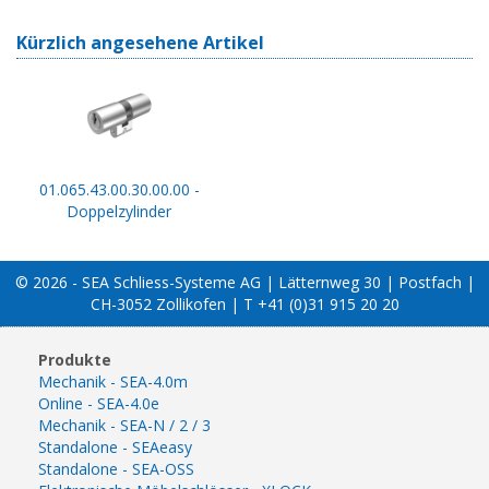
Kürzlich angesehene Artikel
01.065.43.00.30.00.00 -
Doppelzylinder
© 2026 - SEA Schliess-Systeme AG | Lätternweg 30 | Postfach |
CH-3052 Zollikofen | T +41 (0)31 915 20 20
Produkte
Mechanik - SEA-4.0m
Online - SEA-4.0e
Mechanik - SEA-N / 2 / 3
Standalone - SEAeasy
Standalone - SEA-OSS