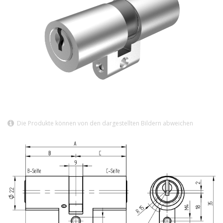
Die Produkte können von den dargestellten Bildern abweichen