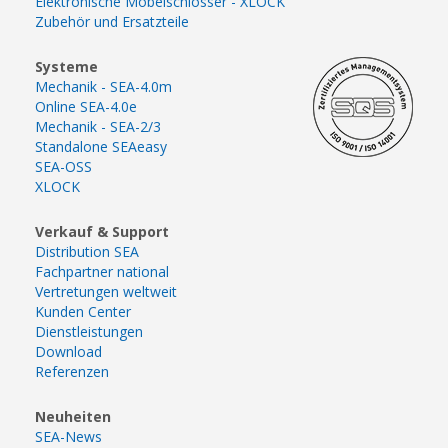
Elektronische Möbelschlösser - XLOCK
Zubehör und Ersatzteile
Systeme
Mechanik - SEA-4.0m
Online SEA-4.0e
Mechanik - SEA-2/3
Standalone SEAeasy
SEA-OSS
XLOCK
Verkauf & Support
Distribution SEA
Fachpartner national
Vertretungen weltweit
Kunden Center
Dienstleistungen
Download
Referenzen
Neuheiten
SEA-News