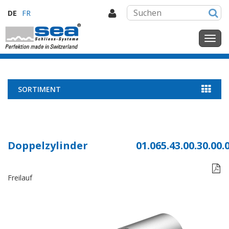
DE
FR
SORTIMENT
Doppelzylinder
01.065.43.00.30.00.

Freilauf