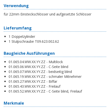
Verwendung
für 22mm Einsteckschlösser und aufgesetzte Schlösser
Lieferumfang
1 Doppelzylinder
1 Stulpschraube T09.623.002.62
Baugleiche Ausführungen
01.065.04.WW.XX.YY.ZZ - Multilock
01.065.06.WW.XX.YY.ZZ - C-Seite blind
01.065.07.WW.XX.YY.ZZ - beidseitig blind
01.065.19.WW.XX.YY.ZZ - schmaler Mitnehmer
01.065.27.WW.XX.YY.ZZ - Biffar
01.065.43.WW.XX.YY.ZZ - Freilauf
01.065.52.WW.XX.YY.ZZ - C-Seite blind, Freilauf
Merkmale