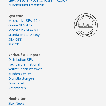
Elektronische Möbelschlösser - XLOCK
Zubehör und Ersatzteile
Systeme
Mechanik - SEA-4.0m
Online SEA-4.0e
Mechanik - SEA-2/3
Standalone SEAeasy
SEA-OSS
XLOCK
Verkauf & Support
Distribution SEA
Fachpartner national
Vertretungen weltweit
Kunden Center
Dienstleistungen
Download
Referenzen
Neuheiten
SEA-News