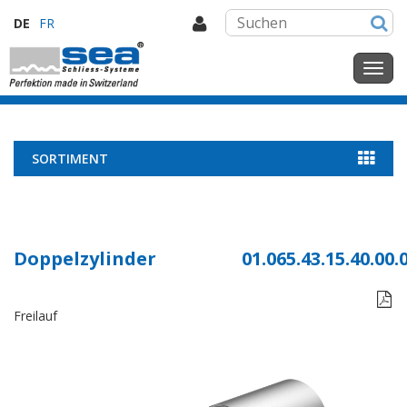
DE
FR
SORTIMENT
Doppelzylinder
01.065.43.15.40.00.

Freilauf