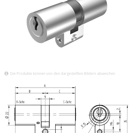
Die Produkte können von den dargestellten Bildern abweichen