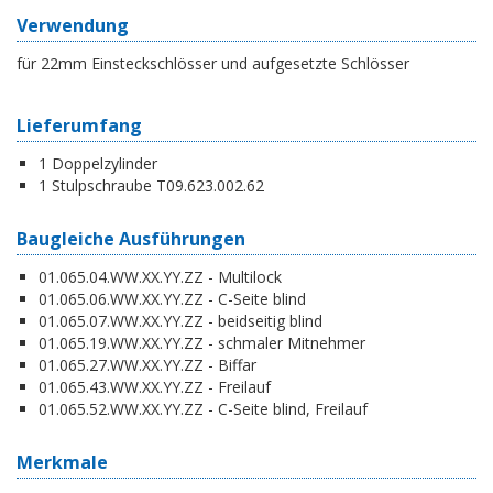
Verwendung
für 22mm Einsteckschlösser und aufgesetzte Schlösser
Lieferumfang
1 Doppelzylinder
1 Stulpschraube T09.623.002.62
Baugleiche Ausführungen
01.065.04.WW.XX.YY.ZZ - Multilock
01.065.06.WW.XX.YY.ZZ - C-Seite blind
01.065.07.WW.XX.YY.ZZ - beidseitig blind
01.065.19.WW.XX.YY.ZZ - schmaler Mitnehmer
01.065.27.WW.XX.YY.ZZ - Biffar
01.065.43.WW.XX.YY.ZZ - Freilauf
01.065.52.WW.XX.YY.ZZ - C-Seite blind, Freilauf
Merkmale