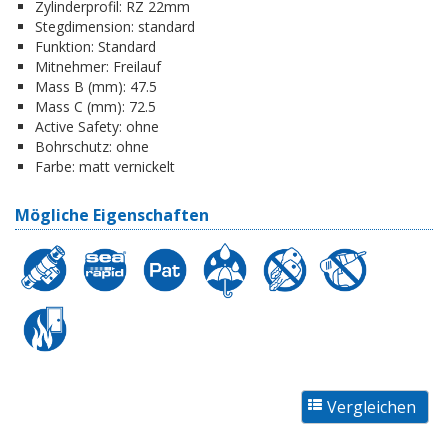
Zylinderprofil:
RZ 22mm
Stegdimension:
standard
Funktion:
Standard
Mitnehmer:
Freilauf
Mass B (mm):
47.5
Mass C (mm):
72.5
Active Safety:
ohne
Bohrschutz:
ohne
Farbe:
matt vernickelt
Mögliche Eigenschaften