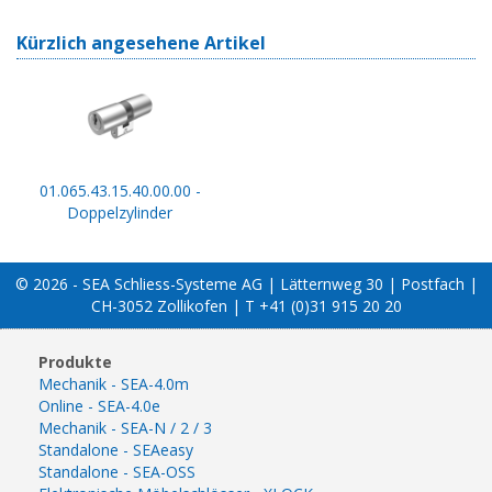
Kürzlich angesehene Artikel
01.065.43.15.40.00.00 -
Doppelzylinder
© 2026 - SEA Schliess-Systeme AG | Lätternweg 30 | Postfach |
CH-3052 Zollikofen | T +41 (0)31 915 20 20
Produkte
Mechanik - SEA-4.0m
Online - SEA-4.0e
Mechanik - SEA-N / 2 / 3
Standalone - SEAeasy
Standalone - SEA-OSS