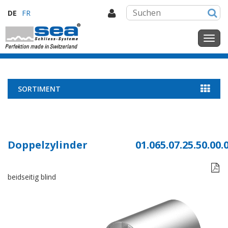
DE
FR
SORTIMENT
Doppelzylinder
01.065.07.25.50.00.

beidseitig blind