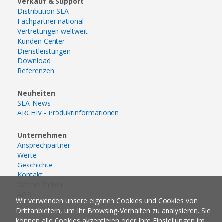
Verkauf & Support
Distribution SEA
Fachpartner national
Vertretungen weltweit
Kunden Center
Dienstleistungen
Download
Referenzen
Neuheiten
SEA-News
ARCHIV - Produktinformationen
Unternehmen
Ansprechpartner
Werte
Geschichte
Kontakt
Offene Stellen
AGB
Wir verwenden unsere eigenen Cookies und Cookies von
Drittanbietern, um Ihr Browsing-Verhalten zu analysieren. Sie
können alle Cookies akzeptieren oder Ihre Einstellungen im