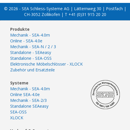
© 2026 - SEA Schliess-Systeme AG | Lätternweg 30 | Postfach |
CH-3052 Zollikofen | T +41 (0)31 915 20 20
Produkte
Mechanik - SEA-4.0m
Online - SEA-4.0e
Mechanik - SEA-N / 2 / 3
Standalone - SEAeasy
Standalone - SEA-OSS
Elektronische Möbelschlösser - XLOCK
Zubehör und Ersatzteile
Systeme
Mechanik - SEA-4.0m
Online SEA-4.0e
Mechanik - SEA-2/3
Standalone SEAeasy
SEA-OSS
XLOCK