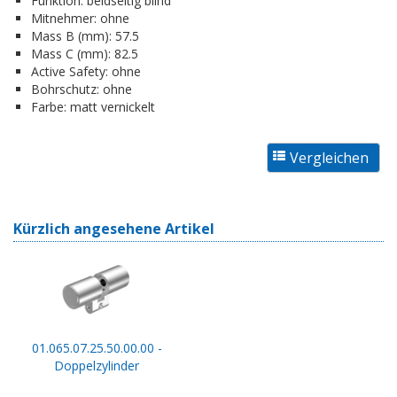
Funktion:
beidseitig blind
Mitnehmer:
ohne
Mass B (mm):
57.5
Mass C (mm):
82.5
Active Safety:
ohne
Bohrschutz:
ohne
Farbe:
matt vernickelt
Kürzlich angesehene Artikel
01.065.07.25.50.00.00 -
Doppelzylinder