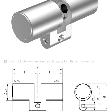
Die Produkte können von den dargestellten Bildern abweichen