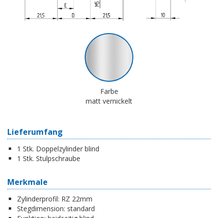
Farbe
matt vernickelt
Lieferumfang
1 Stk. Doppelzylinder blind
1 Stk. Stulpschraube
Merkmale
Zylinderprofil:
RZ 22mm
Stegdimension:
standard