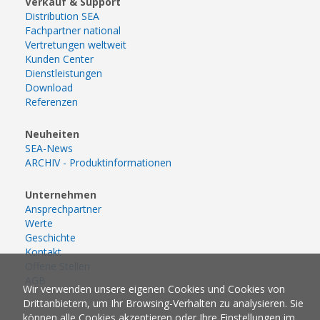
Verkauf & Support
Distribution SEA
Fachpartner national
Vertretungen weltweit
Kunden Center
Dienstleistungen
Download
Referenzen
Neuheiten
SEA-News
ARCHIV - Produktinformationen
Unternehmen
Ansprechpartner
Werte
Geschichte
Kontakt
Offene Stellen
AGB
Wir verwenden unsere eigenen Cookies und Cookies von
Drittanbietern, um Ihr Browsing-Verhalten zu analysieren. Sie
können alle Cookies akzeptieren oder Ihre Einstellungen im