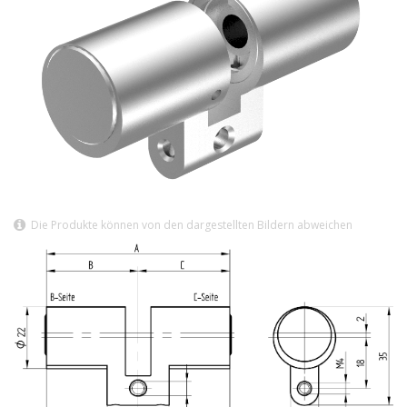
Die Produkte können von den dargestellten Bildern abweichen