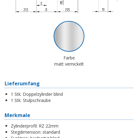
Farbe
matt vernickelt
Lieferumfang
1 Stk. Doppelzylinder blind
1 Stk. Stulpschraube
Merkmale
Zylinderprofil:
RZ 22mm
Stegdimension:
standard