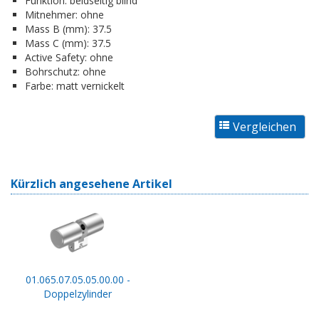
Funktion:
beidseitig blind
Mitnehmer:
ohne
Mass B (mm):
37.5
Mass C (mm):
37.5
Active Safety:
ohne
Bohrschutz:
ohne
Farbe:
matt vernickelt
Kürzlich angesehene Artikel
01.065.07.05.05.00.00 -
Doppelzylinder