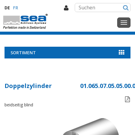
DE
FR
SORTIMENT
Doppelzylinder
01.065.07.05.05.00.

beidseitig blind