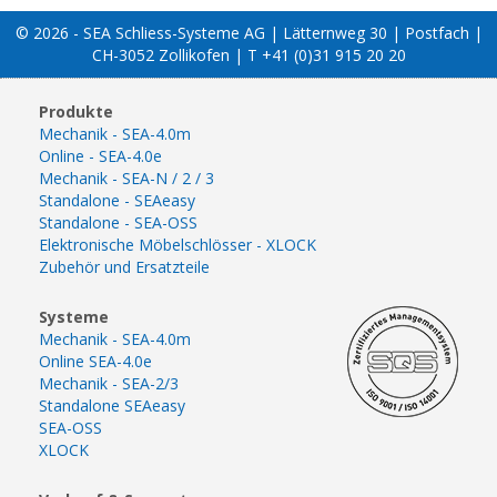
© 2026 - SEA Schliess-Systeme AG | Lätternweg 30 | Postfach |
CH-3052 Zollikofen | T +41 (0)31 915 20 20
Produkte
Mechanik - SEA-4.0m
Online - SEA-4.0e
Mechanik - SEA-N / 2 / 3
Standalone - SEAeasy
Standalone - SEA-OSS
Elektronische Möbelschlösser - XLOCK
Zubehör und Ersatzteile
Systeme
Mechanik - SEA-4.0m
Online SEA-4.0e
Mechanik - SEA-2/3
Standalone SEAeasy
SEA-OSS
XLOCK