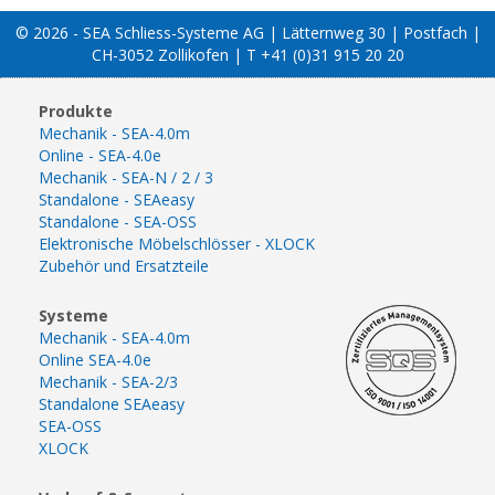
© 2026 - SEA Schliess-Systeme AG | Lätternweg 30 | Postfach |
CH-3052 Zollikofen | T +41 (0)31 915 20 20
Produkte
Mechanik - SEA-4.0m
Online - SEA-4.0e
Mechanik - SEA-N / 2 / 3
Standalone - SEAeasy
Standalone - SEA-OSS
Elektronische Möbelschlösser - XLOCK
Zubehör und Ersatzteile
Systeme
Mechanik - SEA-4.0m
Online SEA-4.0e
Mechanik - SEA-2/3
Standalone SEAeasy
SEA-OSS
XLOCK