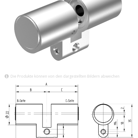
Die Produkte können von den dargestellten Bildern abweichen