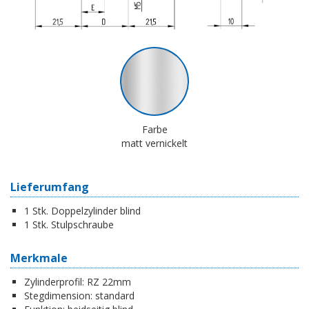
Farbe
matt vernickelt
Lieferumfang
1 Stk. Doppelzylinder blind
1 Stk. Stulpschraube
Merkmale
Zylinderprofil:
RZ 22mm
Stegdimension:
standard