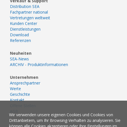
Verkauf & Support
Distribution SEA
Fachpartner national
Vertretungen weltweit
Kunden Center
Dienstleistungen
Download
Referenzen
Neuheiten
SEA-News
ARCHIV - Produktinformationen
Unternehmen
Ansprechpartner
Werte
Geschichte
Kontakt
Offene Stellen
AGB
Wir verwenden unsere eigenen Cookies und Cookies von
Drittanbietern, um Ihr Browsing-Verhalten zu analysieren. Sie
können alle Cookies akzeptieren oder Ihre Einstellungen im