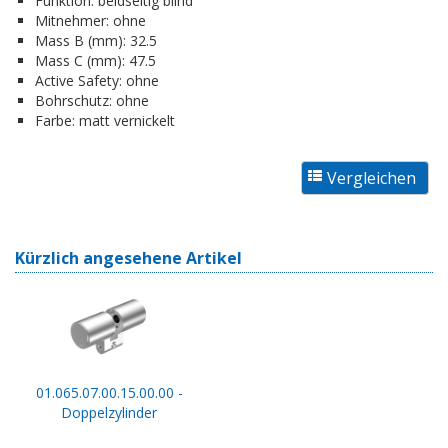
Funktion:
beidseitig blind
Mitnehmer:
ohne
Mass B (mm):
32.5
Mass C (mm):
47.5
Active Safety:
ohne
Bohrschutz:
ohne
Farbe:
matt vernickelt
Kürzlich angesehene Artikel
01.065.07.00.15.00.00 -
Doppelzylinder