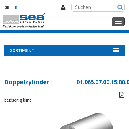
DE
FR
SORTIMENT
Doppelzylinder
01.065.07.00.15.00.

beidseitig blind