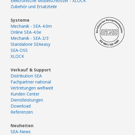
Elektronische Möbelschlösser - XLOCK
Zubehör und Ersatzteile
Systeme
Mechanik - SEA-4.0m
Online SEA-4.0e
Mechanik - SEA-2/3
Standalone SEAeasy
SEA-OSS
XLOCK
Verkauf & Support
Distribution SEA
Fachpartner national
Vertretungen weltweit
Kunden Center
Dienstleistungen
Download
Referenzen
Neuheiten
SEA-News