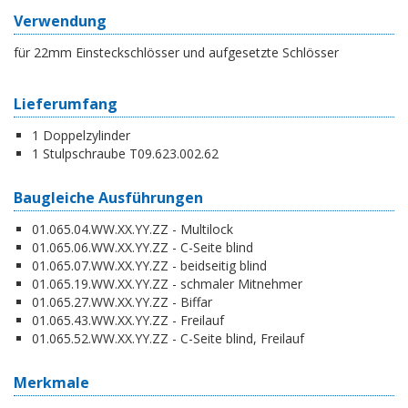
Verwendung
für 22mm Einsteckschlösser und aufgesetzte Schlösser
Lieferumfang
1 Doppelzylinder
1 Stulpschraube T09.623.002.62
Baugleiche Ausführungen
01.065.04.WW.XX.YY.ZZ - Multilock
01.065.06.WW.XX.YY.ZZ - C-Seite blind
01.065.07.WW.XX.YY.ZZ - beidseitig blind
01.065.19.WW.XX.YY.ZZ - schmaler Mitnehmer
01.065.27.WW.XX.YY.ZZ - Biffar
01.065.43.WW.XX.YY.ZZ - Freilauf
01.065.52.WW.XX.YY.ZZ - C-Seite blind, Freilauf
Merkmale