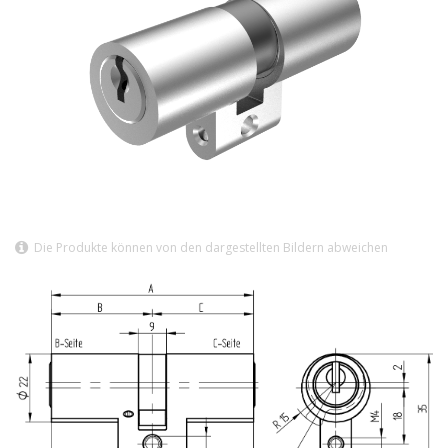
Die Produkte können von den dargestellten Bildern abweichen