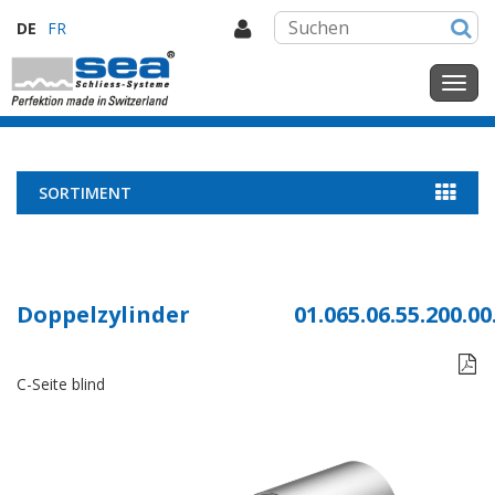
DE
FR
SORTIMENT
Doppelzylinder
01.065.06.55.200.00

C-Seite blind