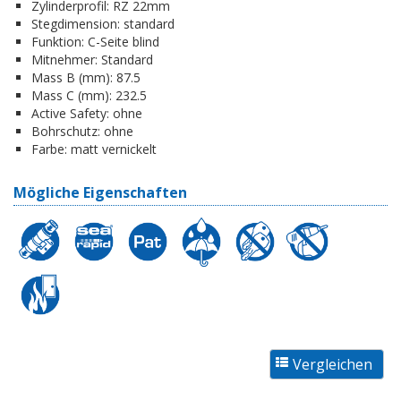
Zylinderprofil:
RZ 22mm
Stegdimension:
standard
Funktion:
C-Seite blind
Mitnehmer:
Standard
Mass B (mm):
87.5
Mass C (mm):
232.5
Active Safety:
ohne
Bohrschutz:
ohne
Farbe:
matt vernickelt
Mögliche Eigenschaften