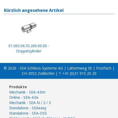
Kürzlich angesehene Artikel
01.065.06.55.200.00.00 -
Doppelzylinder
© 2026 - SEA Schliess-Systeme AG | Lätternweg 30 | Postfach |
CH-3052 Zollikofen | T +41 (0)31 915 20 20
Produkte
Mechanik - SEA-4.0m
Online - SEA-4.0e
Mechanik - SEA-N / 2 / 3
Standalone - SEAeasy
Standalone - SEA-OSS