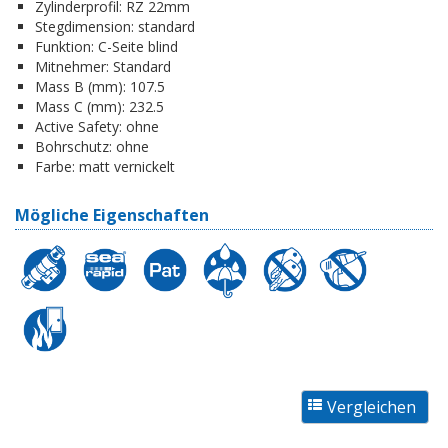
Zylinderprofil:
RZ 22mm
Stegdimension:
standard
Funktion:
C-Seite blind
Mitnehmer:
Standard
Mass B (mm):
107.5
Mass C (mm):
232.5
Active Safety:
ohne
Bohrschutz:
ohne
Farbe:
matt vernickelt
Mögliche Eigenschaften