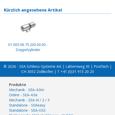
Kürzlich angesehene Artikel
01.065.06.75.200.00.00 -
Doppelzylinder
© 2026 - SEA Schliess-Systeme AG | Lätternweg 30 | Postfach |
CH-3052 Zollikofen | T +41 (0)31 915 20 20
Produkte
Mechanik - SEA-4.0m
Online - SEA-4.0e
Mechanik - SEA-N / 2 / 3
Standalone - SEAeasy
Standalone - SEA-OSS