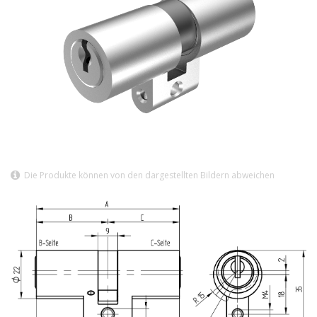
Die Produkte können von den dargestellten Bildern abweichen