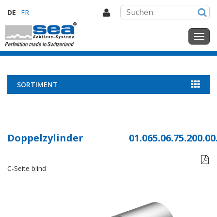
DE
FR
SORTIMENT
Doppelzylinder
01.065.06.75.200.00

C-Seite blind