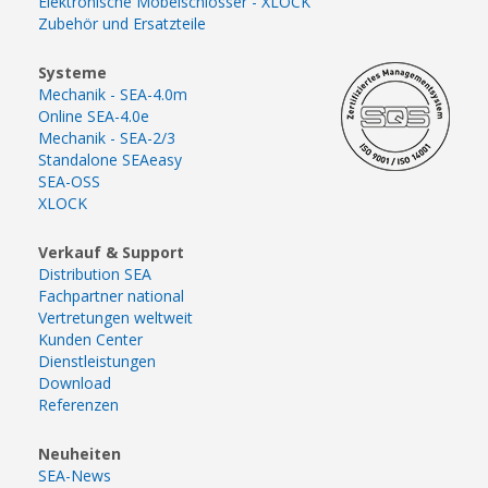
Elektronische Möbelschlösser - XLOCK
Zubehör und Ersatzteile
Systeme
Mechanik - SEA-4.0m
Online SEA-4.0e
Mechanik - SEA-2/3
Standalone SEAeasy
SEA-OSS
XLOCK
Verkauf & Support
Distribution SEA
Fachpartner national
Vertretungen weltweit
Kunden Center
Dienstleistungen
Download
Referenzen
Neuheiten
SEA-News