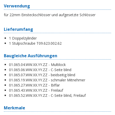
Verwendung
für 22mm Einsteckschlösser und aufgesetzte Schlösser
Lieferumfang
1 Doppelzylinder
1 Stulpschraube T09.623.002.62
Baugleiche Ausführungen
01.065.04.WW.XX.YY.ZZ - Multilock
01.065.06.WW.XX.YY.ZZ - C-Seite blind
01.065.07.WW.XX.YY.ZZ - beidseitig blind
01.065.19.WW.XX.YY.ZZ - schmaler Mitnehmer
01.065.27.WW.XX.YY.ZZ - Biffar
01.065.43.WW.XX.YY.ZZ - Freilauf
01.065.52.WW.XX.YY.ZZ - C-Seite blind, Freilauf
Merkmale